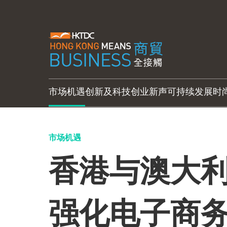
市场机遇
创新及科技
创业新声
可持续发展
时
市场机遇
香港与澳大利
强化电子商