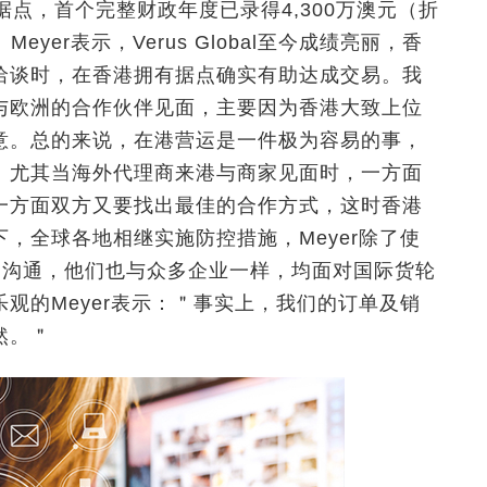
点，首个完整财政年度已录得4,300万澳元（折
yer表示，Verus Global至今成绩亮丽，香
洽谈时，在香港拥有据点确实有助达成交易。我
与欧洲的合作伙伴见面，主要因为香港大致上位
意。总的来说，在港营运是一件极为容易的事，
。尤其当海外代理商来港与商家见面时，一方面
一方面双方又要找出最佳的合作方式，这时香港
，全球各地相继实施防控措施，Meyer除了使
户沟通，他们也与众多企业一样，均面对国际货轮
观的Meyer表示：＂事实上，我们的订单及销
然。＂