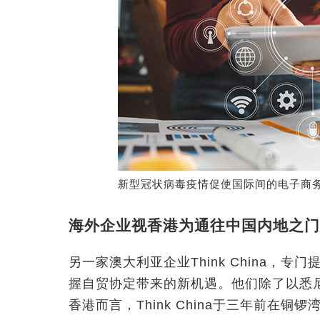
新型冠状病毒疫情促使国际间的电子商
海外企业视香港为通往中国内地之门
另一家澳大利亚企业Think China，
握自贸协定带来的新机遇。他们除了以悉
香港而言，Think China于三年前在