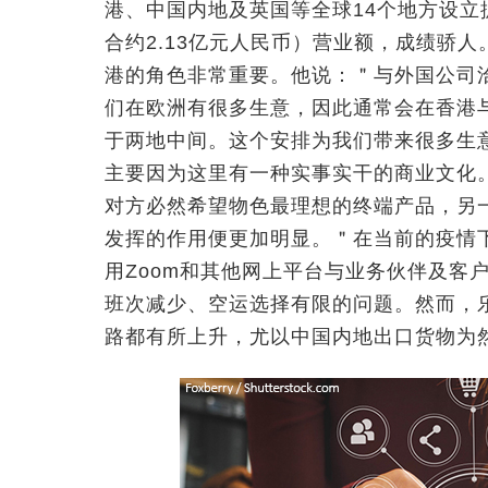
港、中国内地及英国等全球14个地方设立据
合约2.13亿元人民币）营业额，成绩骄人。Me
港的角色非常重要。他说：＂与外国公司
们在欧洲有很多生意，因此通常会在香港
于两地中间。这个安排为我们带来很多生
主要因为这里有一种实事实干的商业文化
对方必然希望物色最理想的终端产品，另
发挥的作用便更加明显。＂在当前的疫情下
用Zoom和其他网上平台与业务伙伴及客
班次减少、空运选择有限的问题。然而，乐
路都有所上升，尤以中国内地出口货物为