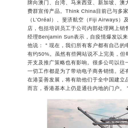
牌向澳门、台湾、马来西亚、新加坡、澳
费群宣传产品。Think China目前已
（L’Oréal）、斐济航空（Fiji Airw
店，包括培训员工于公司内部处理网上销
经理Benjamin Sun表示，自疫情爆
他说：＂现在，我们所有客户都有自己的
有约50%。虽然有些网站说不上完美，
开支及推广策略也有影响。很多公司以往
一切工作都是为了带动电子商务销情。还
在港妥善发展，将有助他们于全中国建立
而言，香港基本上仍是通往内地的门户。