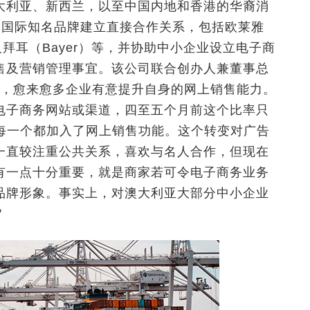
大利亚、新西兰，以至中国内地和香港的华裔消
与多家国际知名品牌建立直接合作关系，包括欧莱雅
ays）及拜耳（Bayer）等，并协助中小企业设立电子商
售及营销管理事宜。该公司联合创办人兼董事总
发以来，愈来愈多企业有意提升自身的网上销售能力。
电子商务网站或渠道，四至五个月前这个比率只
但每一个都加入了网上销售功能。这个转变对广告
一直较注重公共关系，喜欢与名人合作，但现在
有一点十分重要，就是商家若可令电子商务业务
品牌形象。事实上，对澳大利亚大部分中小企业
＂