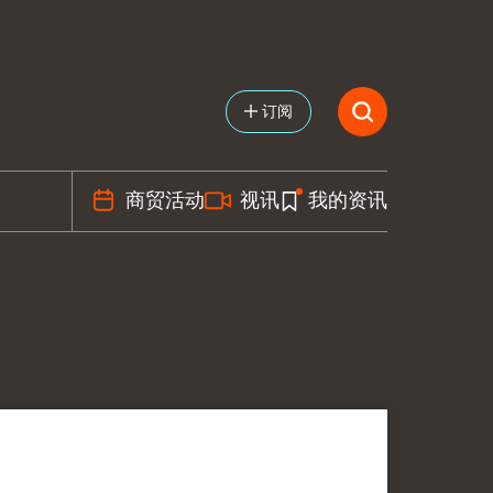
订阅
商贸活动
视讯
我的资讯