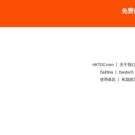
免费
HKTDC.com
关于我
Čeština
Deutsch
使用条款
私隐政