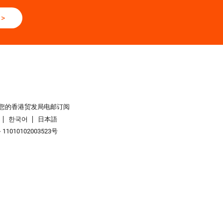
>
您的香港贸发局电邮订阅
한국어
日本語
1010102003523号