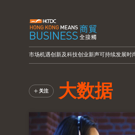
市场机遇
创新及科技
创业新声
可持续发展
时
大数据
关注