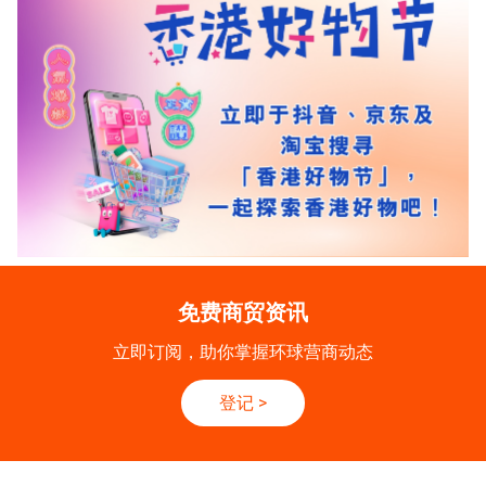
免费商贸资讯
立即订阅，助你掌握环球营商动态
登记
>