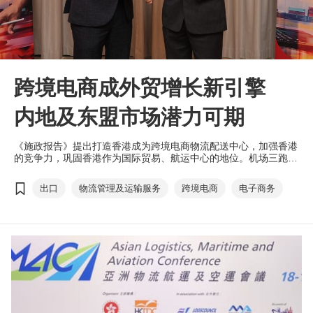
跨境电商成外贸增长新引擎
内地及东盟市场潜力可期
《施政报告》提出打造香港成为跨境电商物流配送中心，加强香港
的竞争力，巩固香港作为国际贸易、航运中心的地位。机场三跑系
统已经正式启用，令香港如虎添翼。香港出口信用保险局（香港信
保局）与香港贸发局积极配合政府政策，协助港商掌握最新市场趋
出口
物流管理及运输服务
跨境电商
电子商务
势，早作部署；同时亦积极了解港商所面对的挑战，为他们提供务
实的支援，抢占全球电商蓝海。