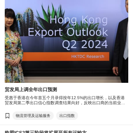
贸发局上调全年出口预测
受惠于香港在今年首五个月录得按年12.5%的出口增长，以及香港
贸发局第二季出口信心指数调查结果向好，反映出口商的当前业务
表现有明显改善，整体前景也更为乐观。香港贸发局把今年的预期
出口增长由去年12月预测的4至6%上调到9至11%。
物流管理及运输服务
出口指数
欧盟ICS2第三阶段将扩展至所有运输方