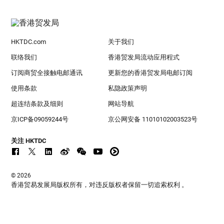
HKTDC.com
关于我们
联络我们
香港贸发局流动应用程式
订阅商贸全接触电邮通讯
更新您的香港贸发局电邮订阅
使用条款
私隐政策声明
超连结条款及细则
网站导航
京ICP备09059244号
京公网安备 11010102003523号
关注 HKTDC
© 2026
香港贸易发展局版权所有，对违反版权者保留一切追索权利 。