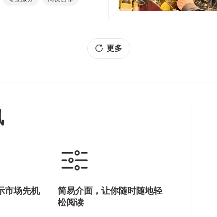
0场商贸对接会议，协助多家港
单，并与内地企业签订合作，
交流平台，成功缔造丰硕的实
扩阔销售渠道，鼓励内地企业
服务及国际化平台出海，对接
更多
讯
示市场先机
简易介面，让你随时随地轻
松阅读