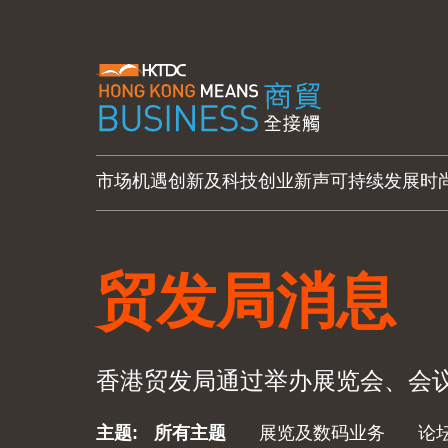
市场机遇
创新及科技
创业新声
可持续发展
时
贸发局消息
香港贸发局通过举办展览会、会
主题
:
所有主题
展览及数码业务
论