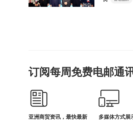
成超过1,00
企接获现场订
积极搭建高效
质合作成果，
善用香港专业
环球商机。
订阅每周免费电邮通
亚洲商贸资讯，最快最新
多媒体方式展