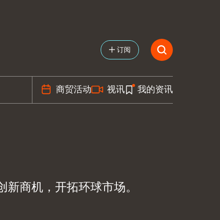
订阅
商贸活动
视讯
我的资讯
创新商机，开拓环球市场。