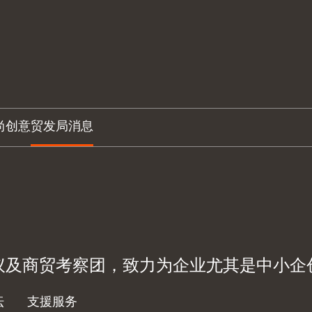
尚创意
贸发局消息
议及商贸考察团，致力为企业尤其是中小企
坛
支援服务