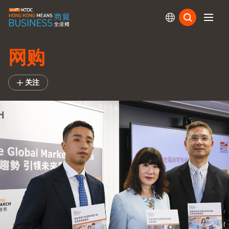
订阅
网购
关注