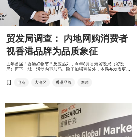
贸发局调查： 内地网购消费者
视香港品牌为品质象征
去年首届＂香港好物节＂反应热列，今年8月香港贸发局（贸发
局）再下一城，活动内容加码。除了加强宣传外，本局亦发表更多
深度市场调研报告。继去年11月发表港商跨境电商业务发展调查报
告，早前本局再度发表调研报告，深入探讨内地消费者网购消费模
电商
大湾区
香港品牌
网购
式，让港商掌握内地电商市场的趋势，制定最大效益的营销策略，
抢占商机。