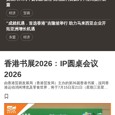
篇
经济
贸易
“成就机遇．首选香港”吉隆坡举行 助力马来西亚企业开
拓亚洲增长机遇
东盟
经济
香港书展2026﹕IP圆桌会议
2026
由香港贸易发展局（香港贸发局）主办的第36届香港书展，连同香
港运动消闲博览及零食世界，将于7月15日至21日（星期三至星期
二）于香港会议展览中心举行。今年三项展览合共汇聚超过770家展
商，来自约30个国家及地区，为入场人士带来集阅读、运动与消闲
于一体的盛夏旅程。