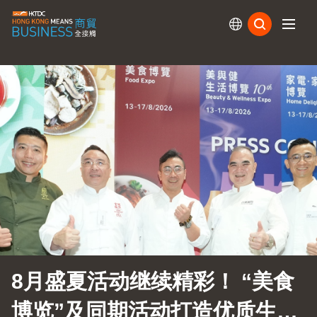
订阅
8月盛夏活动继续精彩！ “美食
博览”及同期活动打造优质生活