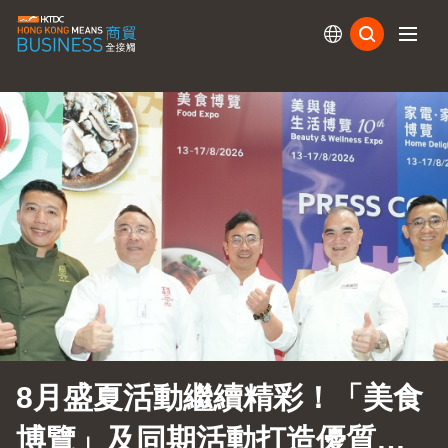
訂閱
8月盛夏活動繼續精彩！「美食
博覽」及同期活動打造優質生