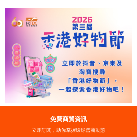
免費商貿資訊
立即訂閱，助你掌握環球營商動態