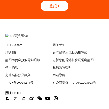
登記
>
HKTDC.com
關於我們
聯絡我們
香港貿發局流動應用程式
訂閱商貿全接觸電郵通訊
更新您的香港貿發局電郵訂閱
使用條款
私隱政策聲明
超連結條款及細則
網站導航
京ICP备09059244号
京公网安备 11010102003523号
關注 HKTDC