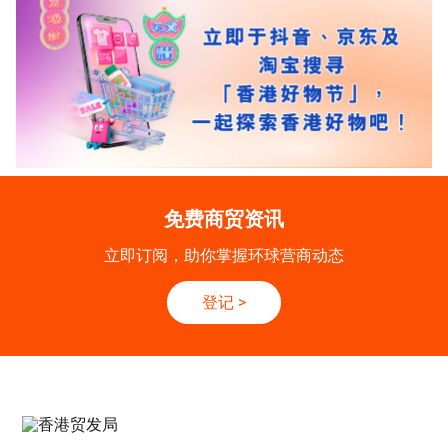
免费商贸资讯
立即订阅，助你掌握环球营商动态
登记
>