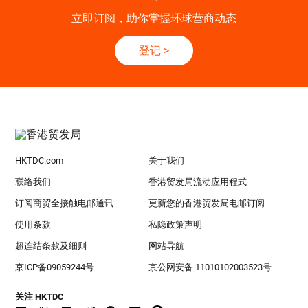
立即订阅，助你掌握环球营商动态
登记
>
HKTDC.com
关于我们
联络我们
香港贸发局流动应用程式
订阅商贸全接触电邮通讯
更新您的香港贸发局电邮订阅
使用条款
私隐政策声明
超连结条款及细则
网站导航
京ICP备09059244号
京公网安备 11010102003523号
关注 HKTDC