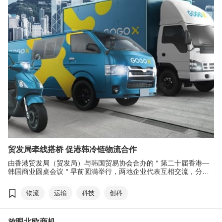
贸发局牵线搭桥 促港韩冷链物流合作
由香港贸发局（贸发局）与韩国贸易协会合办的＂第二十届香港—
韩国商业圆桌会议＂早前圆满举行，两地企业代表互相交流，分享
行业发展趋势。有香港创科物流企业成功与韩国一家大型生物科技
研发中心签订合作协议，为双方近一年的洽谈打开新局面。
物流
运输
科技
创科
放眼北欧商机