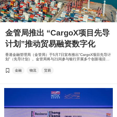
金管局推出 “CargoX项目先导
计划”推动贸易融资数字化
香港金融管理局（金管局）于5月7日宣布推出“CargoX项目先导计
划”（先导计划）。金管局将与21间参与银行开展多个创新项目，
借助“商业数据通”数据基建，深入探索货运物流与贸易数据的应用
场景，旨在推动贸易融资数字化，并提高香港中小企获取贸易融资
金融
物流
贸易
的机会。