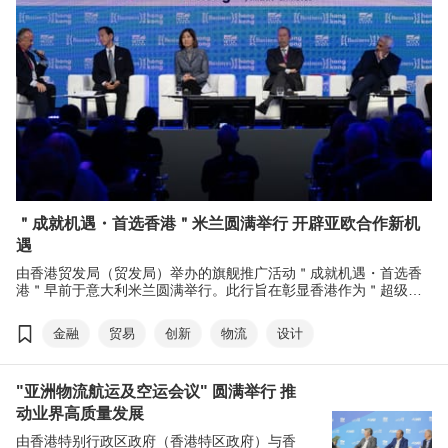
＂成就机遇・首选香港＂米兰圆满举行 开辟亚欧合作新机
遇
由香港贸发局（贸发局）举办的旗舰推广活动＂成就机遇・首选香
港＂早前于意大利米兰圆满举行。此行旨在彰显香港作为＂超级联
系人＂及＂超级增值人＂的角色，带领香港企业和驻港的中国内地
企业，共同探索意大利、以至欧洲市场的机遇，深化亚欧之间的交
金融
贸易
创新
物流
设计
流合作，活动吸引逾千名当地商界代表参与。焦点活动之一＂香港
晚宴＂为与会者提供深入交流的机会。
"亚洲物流航运及空运会议" 圆满举行 推
动业界高质量发展
由香港特别行政区政府（香港特区政府）与香