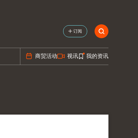
订阅
商贸活动
视讯
我的资讯