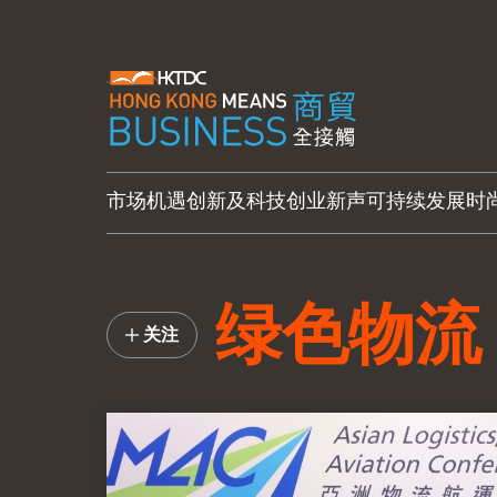
市场机遇
创新及科技
创业新声
可持续发展
时
绿色物流
关注