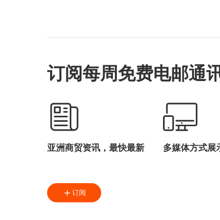
零碳
智慧物流
智能科技
采购管理
人工智能
大数据
订阅每周免费电邮通
亚洲商贸资讯，最快最新
多媒体方式展
订阅