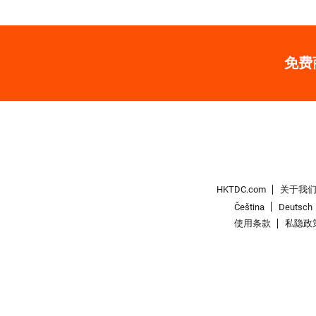
免费
HKTDC.com
关于我
Čeština
Deutsch
使用条款
私隐政