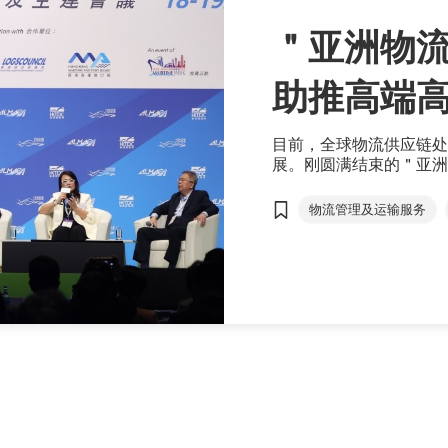
＂亚洲物
助推高端
目前，全球物流供应链处
展。刚圆满结束的＂亚洲
的交流平台，今年邀得政
流的议题进行探讨，让业
物流管理及运输服务
围环境下保持竞争力，把