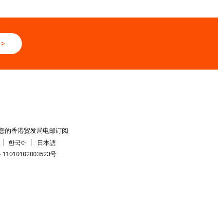
>
您的香港贸发局电邮订阅
한국어
日本語
1010102003523号