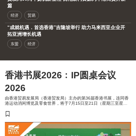
篇
经济
贸易
“成就机遇．首选香港”吉隆坡举行 助力马来西亚企业开
拓亚洲增长机遇
东盟
经济
香港书展2026﹕IP圆桌会议
2026
由香港贸易发展局（香港贸发局）主办的第36届香港书展，连同香
港运动消闲博览及零食世界，将于7月15日至21日（星期三至星期
二）于香港会议展览中心举行。今年三项展览合共汇聚超过770家展
商，来自约30个国家及地区，为入场人士带来集阅读、运动与消闲
于一体的盛夏旅程。