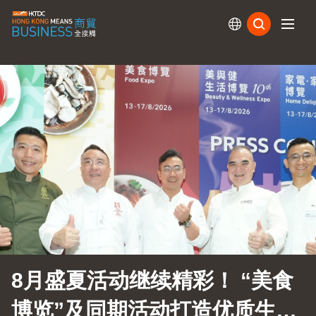
订阅
8月盛夏活动继续精彩！ “美食
博览”及同期活动打造优质生活