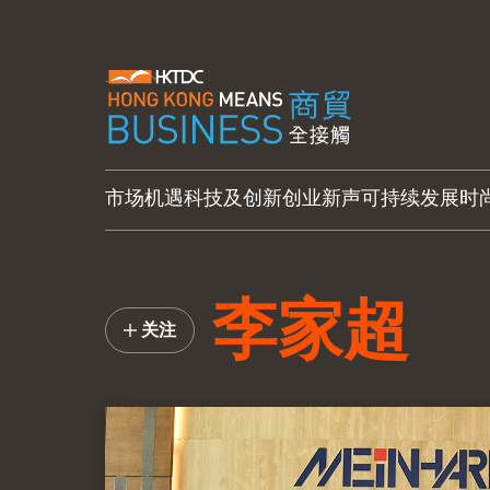
市场机遇
科技及创新
创业新声
可持续发展
时
李家超
关注