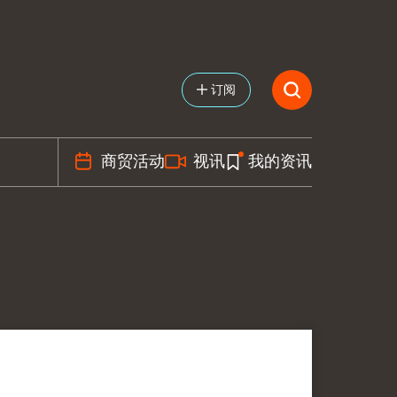
订阅
商贸活动
视讯
我的资讯