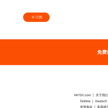
订阅
免费
HKTDC.com
关于我
Čeština
Deutsch
使用条款
私隐政