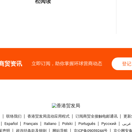
松阅读
商贸资讯
立即订阅，助你掌握环球营商动态
登记
们
联络我们
香港贸发局流动应用程式
订阅商贸全接触电邮通讯
更新
Español
Français
Italiano
Polski
Português
Pусский
عربى
策声明
超连结条款及细则
网站导航
京ICP备09059244号
京公网安备 1