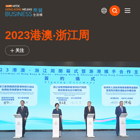
订阅
2023港澳‧浙江周
关注