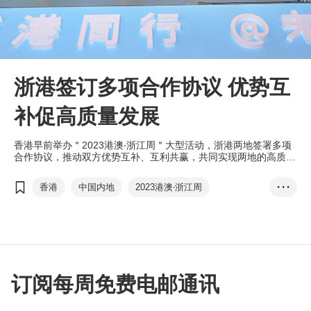
浙港签订多项合作协议 优势互
补促高质量发展
香港早前举办＂2023港澳‧浙江周＂大型活动，浙港两地签署多项
合作协议，推动双方优势互补、互利共赢，共同实现两地的高质量
发展。
香港
中国内地
2023港澳‧浙江周
• • •
高质量发展
李家超
林建岳
地瓜经济
甬港经济合作论坛
订阅每周免费电邮通讯