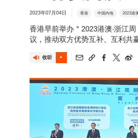
2023年07月04日
香港
中国内地
2023港
甬港经济合作论坛
香港早前举办＂2023港澳‧浙
议，推动双方优势互补、互利共
收听