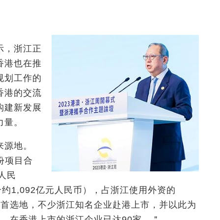
示，浙江正
香港也在推
规划工作的
香港的交流
构建新发展
力量。
来源地。
份项目合
元人民
约1,092亿元人民币），占浙江使用外资的
海’首选地，不少浙江知名企业赴港上市，并以此为
，在香港上市的浙江企业已达90家。＂