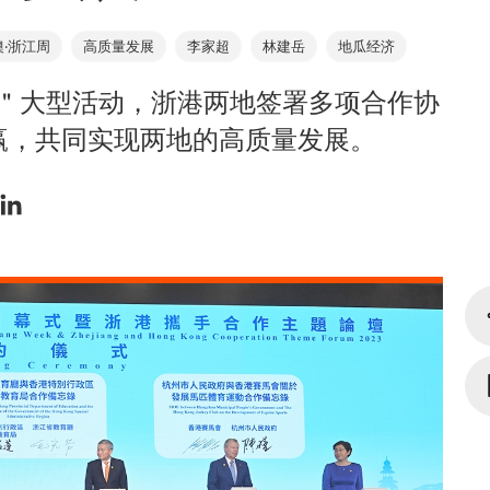
澳‧浙江周
高质量发展
李家超
林建岳
地瓜经济
江周＂大型活动，浙港两地签署多项合作协
赢，共同实现两地的高质量发展。