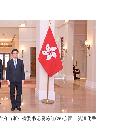
宾府与浙江省委书记易炼红
(
左
)
会面，就深化香