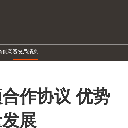
尚创意
贸发局消息
合作协议 优势
量发展