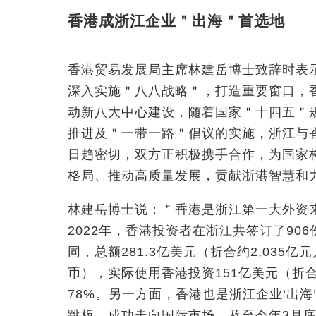
香港成浙江企业＂出海＂首选地
香港贸易发展局主席林建岳博士致辞时表
深入实施＂八八战略＂，打造重要窗口，
动新八大中心建设，随着国家＂十四五＂
推进及＂一带一路＂倡议的实施，浙江与
日趋密切，双方正积极携手合作，为国家
格局、推动高质量发展，贡献浙港智慧和
林建岳博士说：＂香港是浙江第一大外资
2022年，香港投资者在浙江共签订了906
同，总额281.3亿美元（折合约2,035亿
币），实际使用香港投资151亿美元（折合
78%。另一方面，香港也是浙江企业‘出
跳板，成功走向国际市场。及至今年3月底