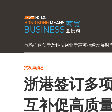
市场机遇
创新及科技
创业新声
可持续发展
时
贸发局消息
浙港签订多项
互补促高质