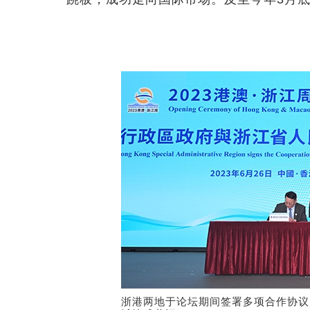
浙港两地于论坛期间签署多项合作协议