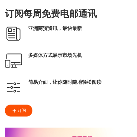
投资项目对接平台
订阅每周免费电邮通讯
京港合作
亚洲商贸资讯，最快最新
多媒体方式展示市场先机
简易介面，让你随时随地轻松阅读
订阅