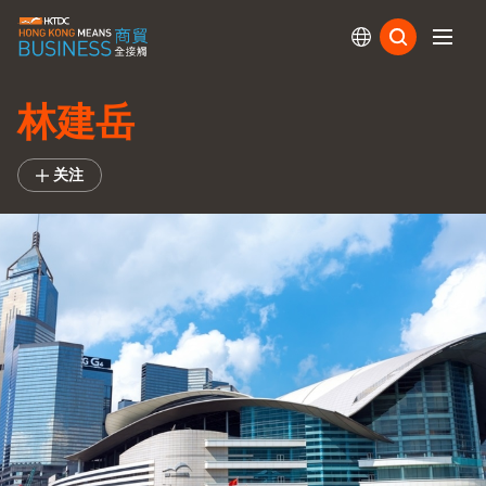
订阅
林建岳
关注