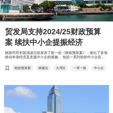
贸发局支持2024/25财政预算
案 续扶中小企提振经济
财政司司长陈茂波日前发表了新一份《财政预算案》，推出了多项
推动本港经济及支援中小企的措施， 包括一系列协助中小企应对
资金周转及加速升级转型的支援、吸资引才及吸引高增值产业来
港、推动绿色及数字转型等，香港贸发局表示欢迎，并会积极配
财政预算案
林建岳
大湾区
一带一路
中小企
合。