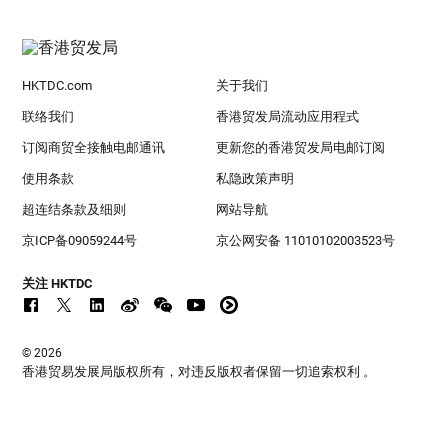
HKTDC.com
关于我们
联络我们
香港贸发局流动应用程式
订阅商贸全接触电邮通讯
更新您的香港贸发局电邮订阅
使用条款
私隐政策声明
超连结条款及细则
网站导航
京ICP备09059244号
京公网安备 11010102003523号
关注 HKTDC
© 2026
香港贸易发展局版权所有，对违反版权者保留一切追索权利 。