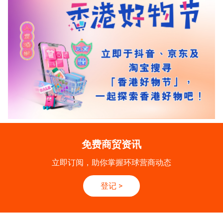
免费商贸资讯
立即订阅，助你掌握环球营商动态
登记
>