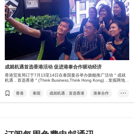
成就机遇首选香港活动 促进港泰合作驱动经济
香港贸发局订于7月13至14日在泰国曼谷举办旗舰推广活动＂成就
机遇．首选香港＂(Think Business,Think Hong Kong)，发掘两地的
合作新机遇，共同驱动经济发展。
香港
泰国
成就机遇．首选香港
港泰合作
• • •
RCEP
区域全面经济伙伴协定
一带一路
粤港澳大湾区
香港品牌
何建荣
贸易博览会