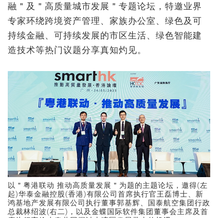
融＂及＂高质量城市发展＂专题论坛，特邀业界
专家环绕跨境资产管理、家族办公室、绿色及可
持续金融、可持续发展的市区生活、绿色智能建
造技术等热门议题分享真知灼见。
以＂粤港联动 推动高质量发展＂为题的主题论坛，邀得(左
起)华泰金融控股(香港)有限公司首席执行官王磊博士、新
鸿基地产发展有限公司执行董事郭基辉、国泰航空集团行政
总裁林绍波(右二)，以及金蝶国际软件集团董事会主席及首