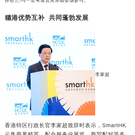
排右三)与一众粤港贵宾亲临会场参与。
穗港优势互补 共同蓬勃发展
李家超
香港特区行政长官李家超致辞时表示，SmartHK
云集商界精英，配合服务业展览、商贸配对等多