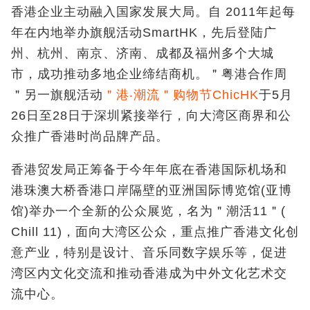
香港企业主动融入国家发展大局。自 2011年起每
年在内地举办旗舰活动SmartHK，先后登陆广
州、杭州、南京、济南、成都及福州多个大城
市，成功推动多地企业缔结商机。＂粤港合作周
＂另一旗舰活动
＂港‧潮流＂购物节ChicHK
于5月
26日至28日于深圳紧接举行，向大湾区商界和公
众推广香港时尚品牌产品。
香港贸发局正筹备于今年年底在香港国际机场和
港珠澳大桥香港口岸隔壁的亚洲国际博览馆(亚博
馆)举办一个全新的公众展览，名为＂潮活11＂(
Chill 11)，面向大湾区公众，重点推广香港文化创
意产业，特别是设计、音乐同数字娱乐等，促进
湾区内文化交流和推动香港成为中外文化艺术交
流中心。