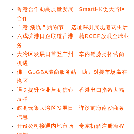
粤港合作助高质量发展 SmartHK促大湾区
合作
＂港‧潮流＂购物节 选址深圳展现港式生活
六成驻港日企取道香港 藉RCEP放眼全球业
务
大湾区发展日首登广州 掌内销脉搏拓营商
机遇
佛山GoGBA港商服务站 助力对接市场赢在
湾区
通关提升企业营商信心 香港出口指数大幅
反弹
政商云集大湾区发展日 详谈前海南沙商务
信息
开设公司接通内地市场 专家拆解注册流程