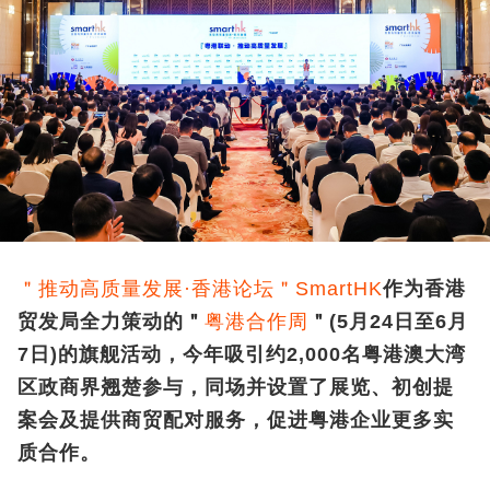
＂推动高质量发展·香港论坛＂SmartHK
作为香港
贸发局全力策动的＂
粤港合作周
＂(5月24日至6月
7日)的旗舰活动，今年吸引约2,000名粤港澳大湾
区政商界翘楚参与，同场并设置了展览、初创提
案会及提供商贸配对服务，促进粤港企业更多实
质合作。