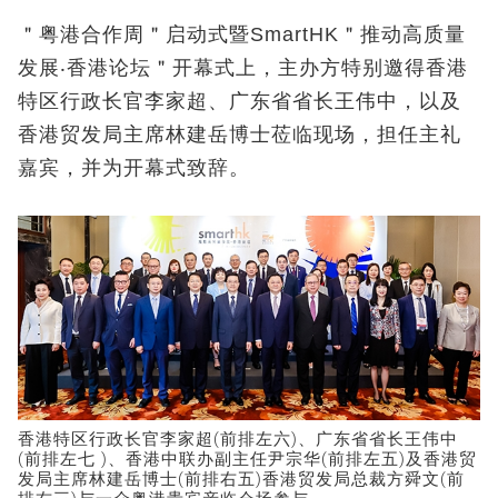
＂粤港合作周＂启动式暨SmartHK＂推动高质量
发展‧香港论坛＂开幕式上，主办方特别邀得香港
特区行政长官李家超、广东省省长王伟中，以及
香港贸发局主席林建岳博士莅临现场，担任主礼
嘉宾，并为开幕式致辞。
香港特区行政长官李家超(前排左六)、广东省省长王伟中
(前排左七 )、香港中联办副主任尹宗华(前排左五)及香港贸
发局主席林建岳博士(前排右五)香港贸发局总裁方舜文(前