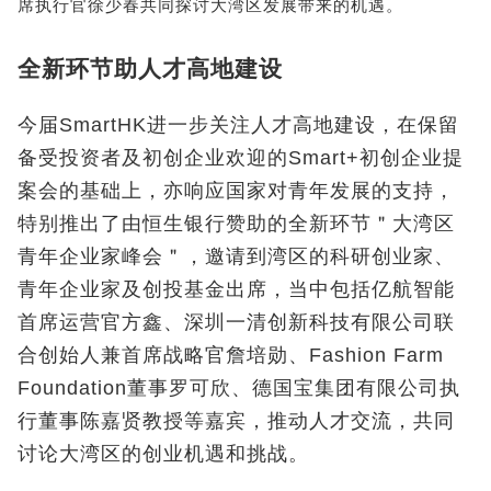
席执行官徐少春共同探讨大湾区发展带来的机遇。
全新环节助人才高地建设
今届SmartHK进一步关注人才高地建设，在保留
备受投资者及初创企业欢迎的Smart+初创企业提
案会的基础上，亦响应国家对青年发展的支持，
特别推出了由恒生银行赞助的全新环节＂大湾区
青年企业家峰会＂，邀请到湾区的科研创业家、
青年企业家及创投基金出席，当中包括亿航智能
首席运营官方鑫、深圳一清创新科技有限公司联
合创始人兼首席战略官詹培勋、Fashion Farm
Foundation董事罗可欣、德国宝集团有限公司执
行董事陈嘉贤教授等嘉宾，推动人才交流，共同
讨论大湾区的创业机遇和挑战。