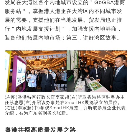
发局在大湾区各个内地城市设立的＂GoGBA港商
服务站＂，掌握港人港企在大湾区内不同城市发
展的需要，支援他们在当地发展。贸发局也正推
行＂内地发展支援计划＂，加强支援内地港商，
装备他们拓展内地市场；第三，讲好湾区故事。
(左图)香港特区行政长官李家超(右)听取香港特区驻粤办主
任苏惠思(左)介绍该办事处在SmartHK展览设立的展位。
(右图)李家超(中)参观SmartHK展览，并听取参展企业代表
介绍，右为广东省副省长张新。
粤港共探高质量发展之路