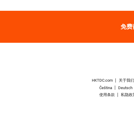
免费
HKTDC.com
关于我
Čeština
Deutsch
使用条款
私隐政