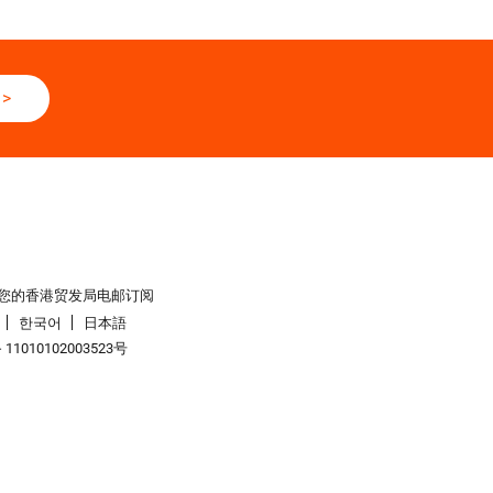
>
您的香港贸发局电邮订阅
한국어
日本語
1010102003523号