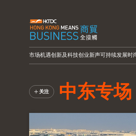
市场机遇
创新及科技
创业新声
可持续发展
时
中东专场
关注