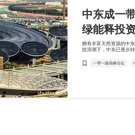
中东成一带
绿能释投
拥有丰富天然资源的中东
技浪潮下，中东已逐步转
源地，也吸引外资投资当
一带一路高峰论坛
金融及投资