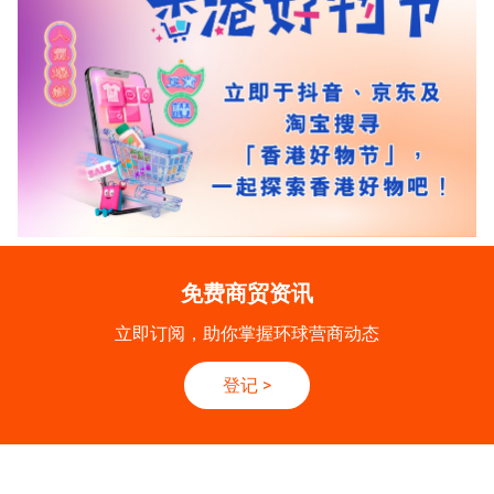
免费商贸资讯
立即订阅，助你掌握环球营商动态
登记
>