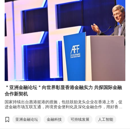
＂亚洲金融论坛＂向世界彰显香港金融实力 共探国际金融
合作新契机
国家持续出台惠港挺港的措施，包括鼓励龙头企业在香港上市，促
进金融市场互联互通，跨境资金便利化及深化金融合作，用好香港
作为离岸人民币中心的角色等，以巩固及提升香港作为国际金融中
心的地位。受惠国家支持及本港政府及业界的努力，2024年香港的
亚洲金融论坛
金融科技
可持续发展
人工智能
经济和金融发展稳中有进 - 银行存款于2024年首11个月增加超过1
万亿港元，升6%；资产和财富管理业所管理的资产规模达31万亿港