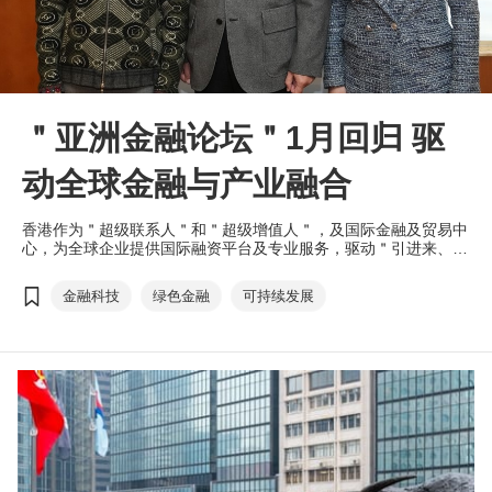
＂亚洲金融论坛＂1月回归 驱
动全球金融与产业融合
香港作为＂超级联系人＂和＂超级增值人＂，及国际金融及贸易中
心，为全球企业提供国际融资平台及专业服务，驱动＂引进来、走
出去＂的双向功能，引导国际资金配对优质项目，促进不同产业的
创新发展。即将于1月下旬举行的＂亚洲金融论坛＂，云集全球政
金融科技
绿色金融
可持续发展
商界、金融界翘楚，探讨在新国际格局下的投资机遇。今年论坛增
设＂全球产业峰会＂，推动金融与产业深度融合。亮点环节- 环球
投资项目对接，继续促进全球共赢合作。