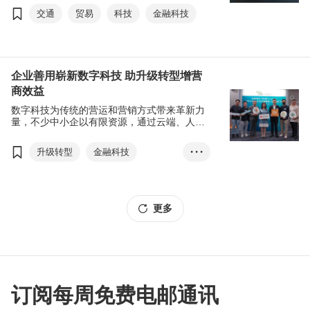
供应链中断带来了一系列危机，许多工厂生产
交通
贸易
科技
金融科技
停摆，物流企业面临营收下降及成本上升的双
重压力。不仅于此，甚至在某些先进国家也出
现粮食和燃料等基本物资短缺。
企业善用崭新数字科技 助升级转型增营
商效益
数字科技为传统的营运和营销方式带来革新力
量，不少中小企以有限资源，通过云端、人工
智能等数字科技打造多元灵活的营运方案，务
求在市场上抢占先机。
升级转型
金融科技
• • •
数码科技
云端
人工智能
更多
订阅每周免费电邮通讯