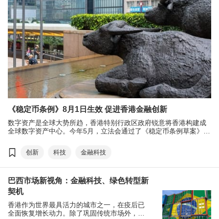
《稳定币条例》8月1日生效 促进香港金融创新
数字资产是全球大势所趋，香港特别行政区政府锐意将香港构建成
全球数字资产中心。今年5月，立法会通过了《稳定币条例草案》，
为香港引入锚定法定货币的稳定币发行人发牌制度。条例进一步完
善香港数字资产活动的监管框架，以保障货币和金融稳定，并巩固
创新
科技
金融科技
提升香港国际金融中心的地位。《稳定币条例》将于今年8月1日生
效，届时香港金融管理局（金管局）将开始接受牌照申请。
巴西市场新视角：金融科技、绿色转型新
契机
香港作为世界最具活力的城市之一，在疫后已
全面恢复增长动力。除了巩固传统市场外，也