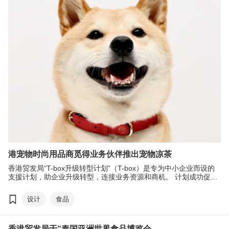
港宠物时尚用品商觅得业务伙伴推出宠物凉茶
香港贸发局“T-box升级转型计划”（T-box）是专为中小企业而设的
支援计划，助企业升级转型，连接业务资源和商机。 计划成功促成
两家会员企业“Furri Tail”和“龟苓元坊”的合作，向本地市场推出创新
产品宠物凉茶，抢攻日益增长的宠物市场。本局也透过全球办事处
设计
食品
网络，为Furri Tail拓展亚太市场提供支援，如介绍市场营商资讯、
给予策略性建议以及联系潜在合作伙伴等，加速其实现业务拓展计
划。
香港贸发局于“泰国亚洲世界食品博览会