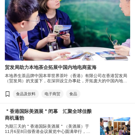
贸发局助力本地茶企拓展中国内地电商蓝海
本地养生茶品牌中国本草世界茶叶（香港）有限公司在香港贸发局
（贸发局）的支援下，在深圳设立办事处，开拓庞大的中国内地电
商市场。
食品及饮料
电子商贸
食品
＂香港国际美酒展＂闭幕 汇聚全球佳酿
商机蓬勃
为期三天的＂香港国际美酒展＂（美酒展）于
11月6至8日假香港会议展览中心圆满举行，今