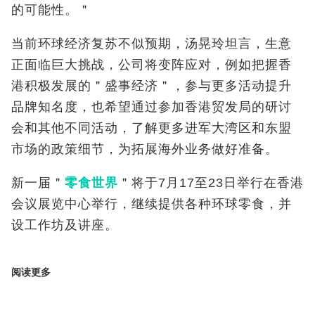
的可能性。＂
当前环球经济复苏不似预期，汤晃玲坦言，生意
正面临巨大挑战，公司将变阵应对，例如把握香
港积极发展的＂盛事经济＂，参与更多活动提升
品牌知名度，也希望通过参加香港贸发局的研讨
会和其他不同活动，了解更多进军大湾区和东盟
市场的政策细节，为拓展海外业务做好准备。
新一届＂
零食世界
＂将于
7
月
17
至
23
日举行
在香港
会议展览中心举行
，继续提供各种环球零食，并
设工作坊及讲座。
阅读更多