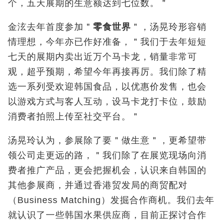
个，五天展期的生意额达到七位数。＂
金泫去年首度参加
＂
零食世界
＂
，
汤晃玲形容销
情理想，今年亦已作好准备，＂我们于去年短短
七天的展期内卖出近万个马卡龙，销量非常可
观，超乎预期，希望今年再接再厉。我们除了精
选一系列受欢迎韩国食品，以优惠价发售，也会
以游戏方式与客人互动，设马卡龙打卡位，鼓励
消费者拍照上传至社交平台。＂
汤晃玲认为，参展除了要＂做生意＂，更希望带
领公司走更远的路，＂我们除了在展览现场向消
费者推广产品，更会把握机会，认识来自韩国的
其他参展商，并通过香港贸发局的商贸配对
（
Business Matching
）发掘合作商机。我们去年
就认识了一些韩国水果供应商，目前正探讨合作