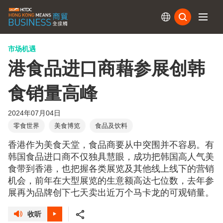
订阅
市场机遇
港食品进口商藉参展创韩
食销量高峰
2024年07月04日
零食世界
美食博览
食品及饮料
香港作为美食天堂，食品商要从中突围并不容易。有
韩国食品进口商不仅独具慧眼，成功把韩国高人气美
食带到香港，也把握各类展览及其他线上线下的营销
机会，前年在大型展览的生意额高达七位数，去年参
展再为品牌创下七天卖出近万个马卡龙的可观销量。
收听