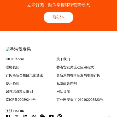
立即订阅，助你掌握环球营商动态
登记
>
HKTDC.com
关于我们
联络我们
香港贸发局流动应用程式
订阅商贸全接触电邮通讯
更新您的香港贸发局电邮订阅
使用条款
私隐政策声明
超连结条款及细则
网站导航
京ICP备09059244号
京公网安备 11010102003523号
关注 HKTDC