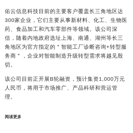
佑云信息科技目前的主要客户覆盖长三角地区达
300
家企业，它们主要从事新材料、化工、生物医
药、食品加工和汽车零部件等领域。该公司深
信，随着内地政府选址上海、南通、湖州等长三
角地区为官方指定的＂智能工厂诊断咨询
+
转型服
务商＂，企业对智能制造升级转型需求将越见殷
切。
该公司目前正开展
B
轮融资，预计集资
1,000
万元
人民币，将用于市场推广、产品科研和营运管
理。
阅读更多