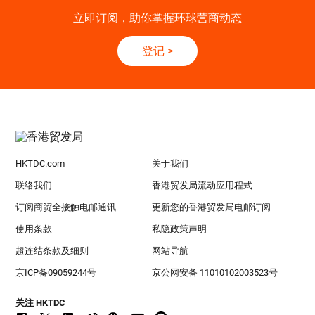
立即订阅，助你掌握环球营商动态
登记
>
HKTDC.com
关于我们
联络我们
香港贸发局流动应用程式
订阅商贸全接触电邮通讯
更新您的香港贸发局电邮订阅
使用条款
私隐政策声明
超连结条款及细则
网站导航
京ICP备09059244号
京公网安备 11010102003523号
关注 HKTDC