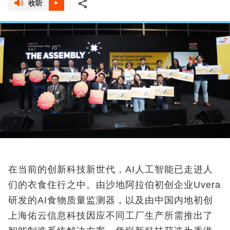
收听
在当前的创新科技新世代，AI
人工智能已走进人
们的衣食住行之中。由沙地阿拉伯初创企业
Uvera
研发的AI
食物质量监测器，以及由中国内地初创
上海
佑云信息科技因应不同工厂生产所需推出了