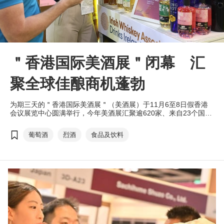
＂香港国际美酒展＂闭幕 汇
聚全球佳酿商机蓬勃
为期三天的＂香港国际美酒展＂（美酒展）于11月6至8日假香港
会议展览中心圆满举行，今年美酒展汇聚逾620家、来自23个国家
和地区的参展商参展，除香港、中国内地和台湾外，还迎来其他亚
洲、欧洲及美洲展商，呈献超过40个产地的特色美酒，展示了全球
葡萄酒
烈酒
食品及饮料
酒类的多样性，吸引逾8,200名、来自57个国家及地区的贸易买家
入场参观采购，并迎来18个展团，致力推动香港成为区内葡萄酒及
烈酒贸易枢纽。