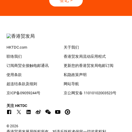
登记
>
HKTDC.com
关于我们
联络我们
香港贸发局流动应用程式
订阅商贸全接触电邮通讯
更新您的香港贸发局电邮订阅
使用条款
私隐政策声明
超连结条款及细则
网站导航
京ICP备09059244号
京公网安备 11010102003523号
关注 HKTDC
© 2026
香港贸易发展局版权所有，对违反版权者保留一切追索权利 。