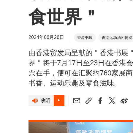
食世界＂
2024年06月26日
香港书展
香港运动消闲博览
由香港贸发局呈献的＂香港书展
界＂将于7月17日至23日在香
票在手，便可在汇聚约760家展
书香、运动乐趣及零食滋味。
收听