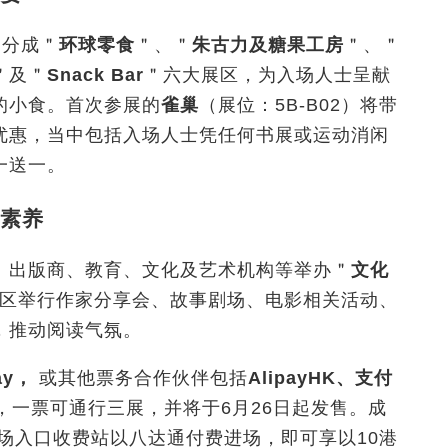
，分成＂
环球零食
＂、＂
朱古力及糖果工房
＂、＂
＂及＂
Snack Bar
＂六大展区，为入场人士呈献
的小食。首次参展的
雀巢
（展位：
5B-B02
）将带
优惠，当中包括入场人士凭任何书展或运动消闲
一送一。
素养
、出版商、教育、文化及艺术机构等举办＂
文化
区举行作家分享会、故事剧场、电影相关活动、
，推动阅读气氛。
ay
，
或其他票务合作伙伴包括
AlipayHK
、支付
，一票可通行三展，并将于6
月
26
日起发售。成
场入口收费站以八达通付费进场，即可享以
10
港