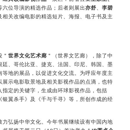
等六位导演的精选作品；后者则展出
亦舒
、
李碧
及相关改编电影的精选短片、海报、电子书及主
设＂
世界文化艺术廊
＂（世界文艺廊），除了中
根廷、哥伦比亚、捷克、法国、印尼、韩国、墨
南等地的展品，以促进文化交流。为呼应年度主
以展示电影取景地及相关影视作品的点滴，也特
入指定的关键字，生成由环球影视作品，包括
《银翼杀手》及《千与千寻》等，所创作成的经
致力弘扬中华文化。今年书展继续设有中国内地