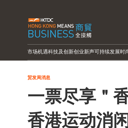
市场机遇
科技及创新
创业新声
可持续发展
时
贸发局消息
一票尽享＂
香港运动消