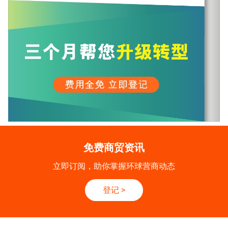
免费商贸资讯
立即订阅，助你掌握环球营商动态
登记
>