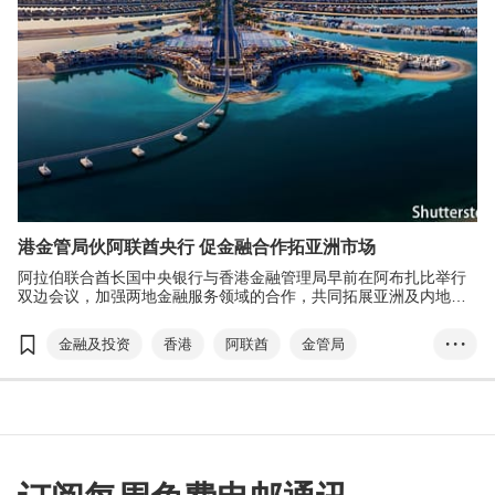
港金管局伙阿联酋央行 促金融合作拓亚洲市场
阿拉伯联合酋长国中央银行与香港金融管理局早前在阿布扎比举行
双边会议，加强两地金融服务领域的合作，共同拓展亚洲及内地市
场。
金融及投资
香港
阿联酋
金管局
• • •
双边会议
金融基建
互联互通
虚拟资产监管
金融科技
余伟文