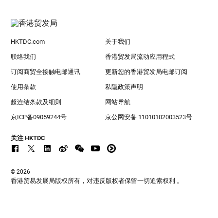
HKTDC.com
关于我们
联络我们
香港贸发局流动应用程式
订阅商贸全接触电邮通讯
更新您的香港贸发局电邮订阅
使用条款
私隐政策声明
超连结条款及细则
网站导航
京ICP备09059244号
京公网安备 11010102003523号
关注 HKTDC
© 2026
香港贸易发展局版权所有，对违反版权者保留一切追索权利 。