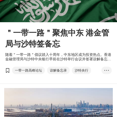
＂一带一路＂聚焦中东 港金管
局与沙特签备忘
随着＂一带一路＂倡议踏入十周年，中东地区成为投资热点。香港
金融管理局与沙特中央银行早前在沙特举行会议并签署谅解备忘
录，加强两地金融服务领域合作。
一带一路高峰论坛
谅解备忘录
沙特央行
• • •
金管局
互联互通
金融科技
金融服务
可持续发展