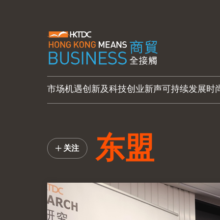
市场机遇
创新及科技
创业新声
可持续发展
时
东盟
关注