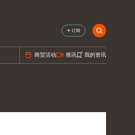
订阅
商贸活动
视讯
我的资讯