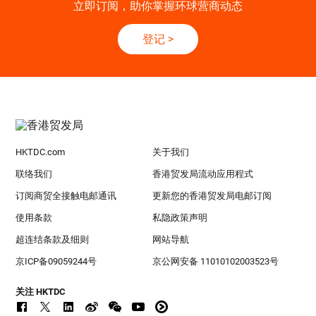
立即订阅，助你掌握环球营商动态
登记
>
HKTDC.com
关于我们
联络我们
香港贸发局流动应用程式
订阅商贸全接触电邮通讯
更新您的香港贸发局电邮订阅
使用条款
私隐政策声明
超连结条款及细则
网站导航
京ICP备09059244号
京公网安备 11010102003523号
关注 HKTDC