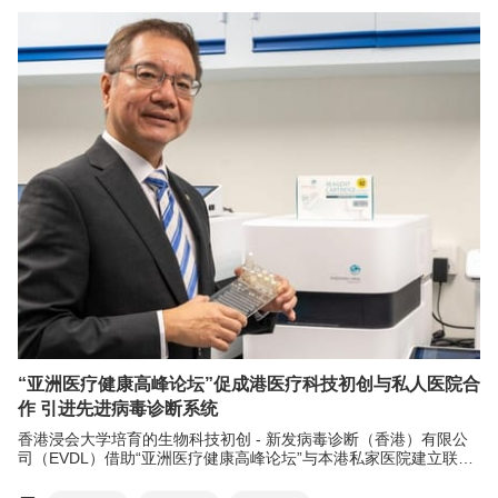
“亚洲医疗健康高峰论坛”促成港医疗科技初创与私人医院合
作 引进先进病毒诊断系统
香港浸会大学培育的生物科技初创 - 新发病毒诊断（香港）有限公
司（EVDL）借助“亚洲医疗健康高峰论坛”与本港私家医院建立联
系，并达成业务合作，引入该公司自主研发的“自动多重诊断系统”，
以检测42种呼吸道病原体，协助医疗机构提升医疗服务效率及为公