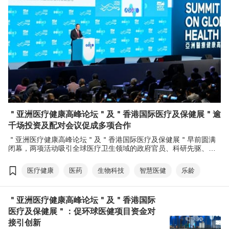
＂亚洲医疗健康高峰论坛＂及＂香港国际医疗及保健展＂逾
千场投资及配对会议促成多项合作
＂亚洲医疗健康高峰论坛＂及＂香港国际医疗及保健展＂早前圆满
闭幕，两项活动吸引全球医疗卫生领域的政府官员、科研先驱、投
资者及企业领袖参与，共谋推动业界发展及应对当前的健康挑战。
逾390场一对一环球投资项目对接、600多场的商贸配对会议成功促
医疗健康
医药
生物科技
智慧医健
乐龄
成多项合作，引领业界技术创新，推动科研成果转化落地。
＂亚洲医疗健康高峰论坛＂及＂香港国际
医疗及保健展＂：促环球医健项目资金对
接引创新