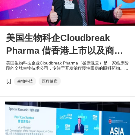
美国生物科企Cloudbreak
Pharma 借香港上市以及商贸
平台拓国际业务
美国生物科技企业Cloudbreak Pharma（拨康视云）是一家临床阶
段的全球生物技术公司，专注于开发治疗慢性眼病的眼科药物。公
司在香港贸发局（贸发局）主办的“亚洲医疗健康高峰论
坛”（ASGH）达成合作协议，并通过第18A章上市机制成功在香港
生物科技
医疗健康
交易所主板挂牌上市集资，推动公司国际化业务的发展，为眼疾病
患带来新希望。