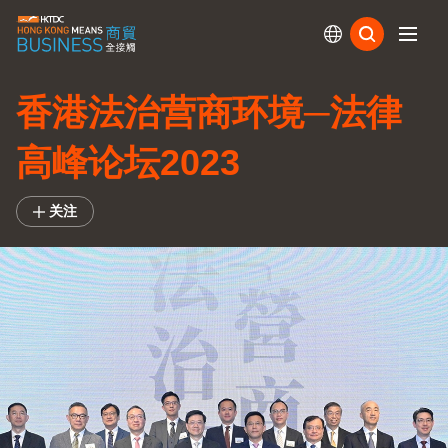
订阅
香港法治营商环境─法律
高峰论坛2023
关注