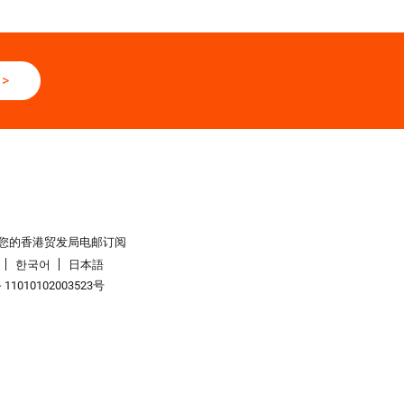
>
您的香港贸发局电邮订阅
한국어
日本語
1010102003523号