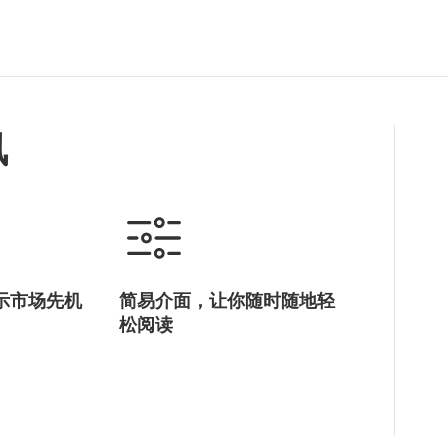
林建岳
方舜文
讯
示市场先机
简易介面，让你随时随地轻
松阅读