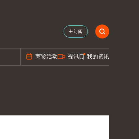
订阅
商贸活动
视讯
我的资讯