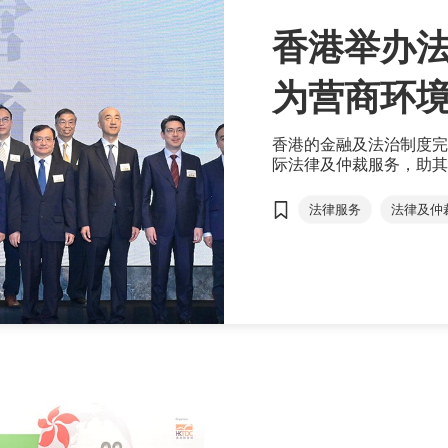
香港举办法
为营商环
香港的金融及法治制度完
际法律及仲裁服务，助其
法律和争议解决服务中心
法律服务
法律及仲
香港法治营商环境─法律高
＂十四五＂规划
林定国
张国钧