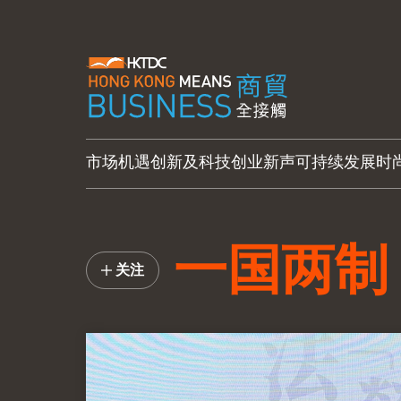
市场机遇
创新及科技
创业新声
可持续发展
时
一国两制
关注