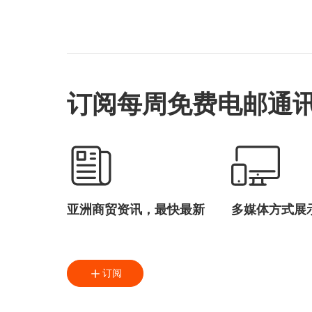
泰国仲裁中心
刘会平
跨境法律服务
大湾区
一国两制
香港法律周
订阅每周免费电邮通
亚洲商贸资讯，最快最新
多媒体方式展
订阅