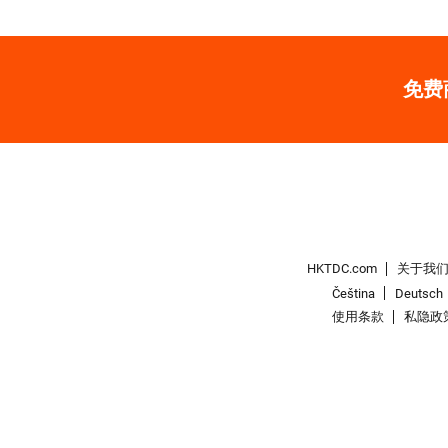
免费
HKTDC.com
关于我
Čeština
Deutsch
使用条款
私隐政