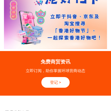
免费商贸资讯
立即订阅，助你掌握环球营商动态
登记
>