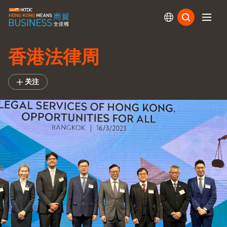
订阅
香港法律周
关注