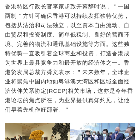
香港特区行政长官李家超致开幕辞时说，＂一国
两制＂方针可确保香港可以持续发挥独特优势，
包括从法治和司法独立，以至资本自由流动、自
由贸易和投资制度、简单低税制、良好的营商环
境、完善的物流和通讯基础设施等方面。这些独
特优势一直吸引着全球商业和投资，打造香港成
为世界上最具竞争力和最开放的经济体之一。香
港贸发局总裁方舜文表示：＂未来数年，全球企
业将聚焦中国内地如粤港澳大湾区和区域全面经
济伙伴关系协定(RCEP)相关市场，这亦是今年香
港论坛的焦点所在，为业界提供真知灼见，让他
们早着先机作好部署。＂