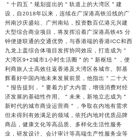
＂十四五＂规划提出的＂轨道上的大湾区＂建
设，自2018年以来，连续在广深港高铁沿线的广
州南沙庆盛站、广州南站，投资数百亿港元兴建
大型综合商业项目，将发挥沿着广深港高铁45 分
钟便捷联通的交通优势，与香港端的香港ICC和西
九龙上盖综合体项目发挥协同效应，打造成为＂
大湾区9+2城市1小时生活圈＂的＂新枢纽＂，便
利商旅人士高效往返香港及大湾区各城市。郭基
辉看好中国内地未来发展前景，他指出＂二十大
＂报告提到，＂要着力扩大内需，增强消费对经
济发展的基础性作用。＂未来，新地立志成为＂
新时代的城市商业运营商＂，争取在内地有需求
但未得到有效满足的领域，依托内地对优质品牌
商品，健康文化等高品质、多样化生活性服务
业，研发设计、会计审计等高端生产性服务业等