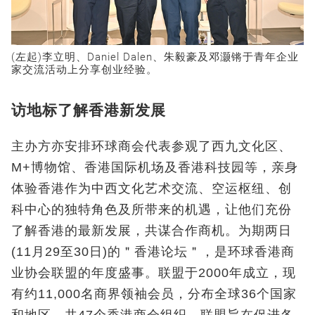
(左起)李立明、Daniel Dalen、朱毅豪及邓灏锵于青年企业
家交流活动上分享创业经验。
访地标了解香港新发展
主办方亦安排环球商会代表参观了西九文化区、
M+博物馆、香港国际机场及香港科技园等，亲身
体验香港作为中西文化艺术交流、空运枢纽、创
科中心的独特角色及所带来的机遇，让他们充份
了解香港的最新发展，共谋合作商机。为期两日
(11月29至30日)的＂香港论坛＂，是环球香港商
业协会联盟的年度盛事。联盟于2000年成立，现
有约11,000名商界领袖会员，分布全球36个国家
和地区，共47个香港商会组织。联盟旨在促进各