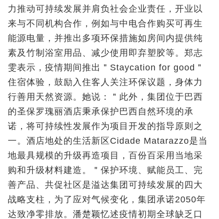
力推动可持续发展并肩负社会企业责任，开业以
来与不同机构合作，例如与中电合作购买可再生
能源电量，并推出多项环保措施如房间内提供纯
素及竹制浴室用品、减少使用即弃塑胶等。郑志
雯表示，疫情期间推出＂Staycation for good＂
住宿体验，鼓励入住客人关注环保议题，身体力
行善用天然资源。她说：＂此外，集团位于巴西
的圣保罗瑰丽酒店秉承保护巴西自然环境的承
诺，将可持续性发展作为项目开发的指导原则之
一。酒店地处的生活新区Cidade Matarazzo是当
地最具规模的升级再造项目，百份百采用当地采
购和升级材料建造。＂保护环境、赋能员工、完
善产品、共促社区是溢达集团可持续发展的四大
战略支柱，为了应对气候变化，集团承诺2050年
达致净零排放。潘楚颖忆述疫情初期全球缺乏口