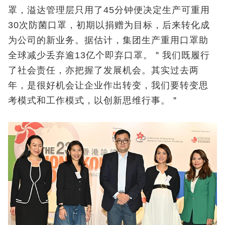
罩，溢达管理层只用了45分钟便决定生产可重用
30次防菌口罩，初期以捐赠为目标，后来转化成
为公司的新业务。据估计，集团生产重用口罩助
全球减少丢弃逾13亿个即弃口罩。＂我们既履行
了社会责任，亦把握了发展机会。其实过去两
年，是很好机会让企业作出转变，我们要转变思
考模式和工作模式，以创新思维行事。＂