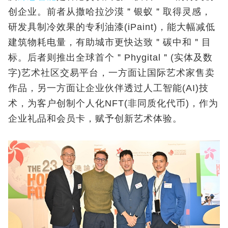
创企业。前者从撒哈拉沙漠＂银蚁＂取得灵感，
研发具制冷效果的专利油漆(iPaint)，能大幅减低
建筑物耗电量，有助城市更快达致＂碳中和＂目
标。后者则推出全球首个＂Phygital＂(实体及数
字)艺术社区交易平台，一方面让国际艺术家售卖
作品，另一方面让企业伙伴透过人工智能(AI)技
术，为客户创制个人化NFT(非同质化代币)，作为
企业礼品和会员卡，赋予创新艺术体验。