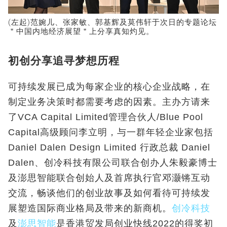
(左起)范婉儿、张家敏、郭基辉及莫伟轩于次日的专题论坛
＂中国内地经济展望＂上分享真知灼见。
初创分享追寻梦想历程
可持续发展已成为每家企业的核心企业战略，在
制定业务决策时都需要考虑的因素。主办方请来
了VCA Capital Limited管理合伙人/Blue Pool
Capital高级顾问李立明，与一群年轻企业家包括
Daniel Dalen Design Limited 行政总裁 Daniel
Dalen、创冷科技有限公司联合创办人朱毅豪博士
及澎思智能联合创始人及首席执行官邓灏锵互动
交流，畅谈他们的创业故事及如何看待可持续发
展塑造国际商业格局及带来的新商机。
创冷科技
及
澎思智能
是香港贸发局创业快线2022的得奖初