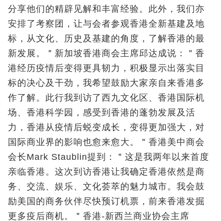
分享他们的精辟见解和丰富经验。此外，我们亦
安排了考察团，让与会者参观香港全新基建及地
标，从文化、历史及基建的角度，了解香港的最
新发展。＂新加坡香港商会主席邱达成说：＂香
港经历疫情后变得更具韧力，积极显示出落实目
标的决心及干劲，我希望鼓励大家亲自来香港多
作了解。此行我到访了西九文化区、香港国际机
场、香港科学园，感受到香港的蓬勃发展及活
力，香港从疫情后蜕变成长，变得更加强大，对
国际商业界的影响也愈来愈大。＂香港美中商会
会长Mark Staublin提到：＂这是我两年以来首度
亲临香港。这次到访香港让我确定香港依然是商
务、交流、娱乐、文化荟萃的魅力城市。我会鼓
励美国的商务伙伴尽快预订机票，前来香港发掘
更多疫后商机。＂香港-新西兰商业协会主席