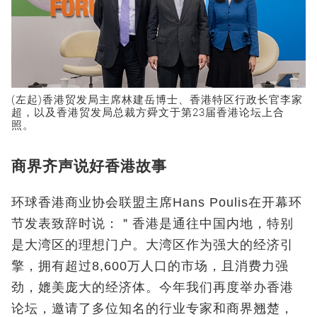
(左起)香港贸发局主席林建岳博士、香港特区行政长官李家
超，以及香港贸发局总裁方舜文于第23届香港论坛上合
照。
商界齐声说好香港故事
环球香港商业协会联盟主席Hans Poulis在开幕环
节发表致辞时说：＂香港是通往中国内地，特别
是大湾区的理想门户。大湾区作为强大的经济引
擎，拥有超过8,600万人口的市场，且消费力强
劲，媲美庞大的经济体。今年我们再度举办香港
论坛，邀请了多位知名的行业专家和商界翘楚，