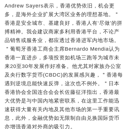
Andrew Sayers表示，香港优势依旧，机会更
多，是海外企业扩展大湾区业务的理想基地。＂
香港是安全城市、基建良好，香港人有‘尽做’的拼
搏精神。我会建议商家多利用香港平台，不论产
品销售或服务业，都应透过香港进军内地市场。
＂葡萄牙香港工商会主席Bernardo Mendia认为
香港一直进步，多项投资如机场三跑等为城市未
来20至30年发展作好准备。他尤其对家族办公室
及央行数字货币(CBDC)的发展感兴趣，＂香港每
遇到逆境总能快速反弹，这次也不例外。＂日本
香港协会全国连合会会长佐藤征洋指出，香港最
大优势是与中国内地紧密联系，在这里工作能迅
速获得大量有关内地及其他市场的第一手重要讯
息，此外，金融优势如无限制自由兑换国际货币
亦增强香港对外商的吸引力。