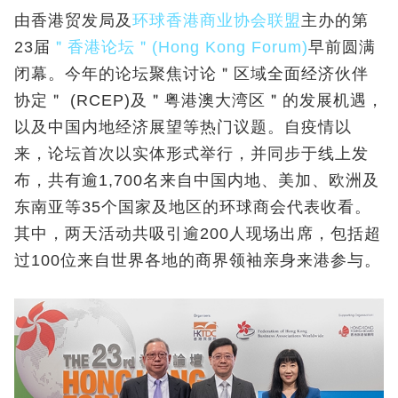
由香港贸发局及
环球香港商业协会联盟
主办的第
23届
＂香港论坛＂(Hong Kong Forum)
早前圆满
闭幕。今年的论坛聚焦讨论＂区域全面经济伙伴
协定＂ (RCEP)及＂粤港澳大湾区＂的发展机遇，
以及中国内地经济展望等热门议题。自疫情以
来，论坛首次以实体形式举行，并同步于线上发
布，共有逾1,700名来自中国内地、美加、欧洲及
东南亚等35个国家及地区的环球商会代表收看。
其中，两天活动共吸引逾200人现场出席，包括超
过100位来自世界各地的商界领袖亲身来港参与。