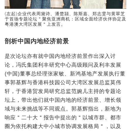
(左起)企业代表周黛诗、潘楚颕、陈斯嘉、郑志雯与黄翠芝
于首场专题论坛＂聚焦亚洲商机：区域全面经济伙伴协定及
粤港澳大湾区发展＂上发言。
剖析中国内地经济前景
是次论坛亦有就中国内地经济前景作出深入讨
论，冯氏集团利丰研究中心高级顾问及利丰发展
(中国)董事总经理张家敏、新鸿基地产发展执行董
事郭基辉与香港科技园公司大湾区发展总监莫伟
轩，于香港贸发局研究总监范婉儿主持的专题论
坛上，带出他们就中国内地的经济前景、增长领
域与未来挑战等不同观点。郭基辉指出，新地为
响应＂二十大＂报告中提出的＂以城市群、都市
圈为依托构建大中小城市协调发展格局＂，以及