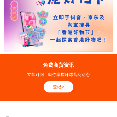
免费商贸资讯
立即订阅，助你掌握环球营商动态
登记
>