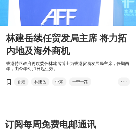
林建岳续任贸发局主席 将力拓
内地及海外商机
香港特区政府再度委任林建岳博士为香港贸易发展局主席，任期两
年，由今年6月1日起生效。
香港
林建岳
中东
一带一路
• • •
国际会议及展览
大湾区
复常
丘应桦
李家超
订阅每周免费电邮通讯