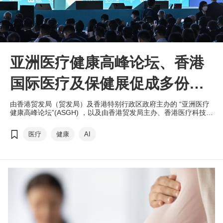
亚洲医疗健康高峰论坛、香港
国际医疗及保健展促成多份跨
地域合作协议
由香港贸发局（贸发局）及香港特别行政区政府主办的 “亚洲医疗
健康高峰论坛”(ASGH) ，以及由香港贸发局主办、香港医疗科技协
会协办的 “香港国际医疗及保健展”（医疗展）早前圆满结束。作为
“国际医疗健康周”的两大旗舰活动，促成逾千场投资及商贸配对会
医疗
健康
AI
议，以及多份合作协议， 助力医药企业 “出海”。