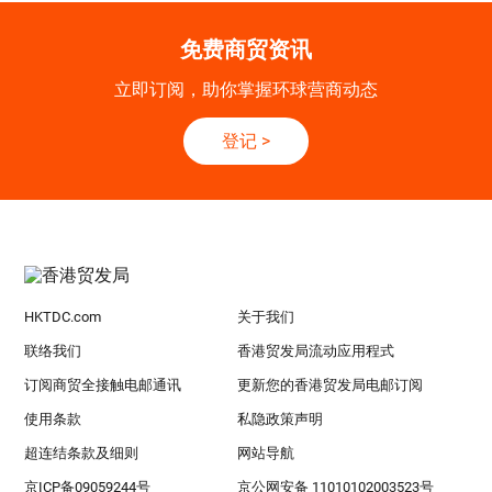
免费商贸资讯
立即订阅，助你掌握环球营商动态
登记
>
HKTDC.com
关于我们
联络我们
香港贸发局流动应用程式
订阅商贸全接触电邮通讯
更新您的香港贸发局电邮订阅
使用条款
私隐政策声明
超连结条款及细则
网站导航
京ICP备09059244号
京公网安备 11010102003523号