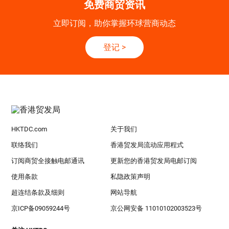
免费商贸资讯
立即订阅，助你掌握环球营商动态
登记
>
HKTDC.com
关于我们
联络我们
香港贸发局流动应用程式
订阅商贸全接触电邮通讯
更新您的香港贸发局电邮订阅
使用条款
私隐政策声明
超连结条款及细则
网站导航
京ICP备09059244号
京公网安备 11010102003523号