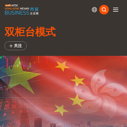
订阅
双柜台模式
关注