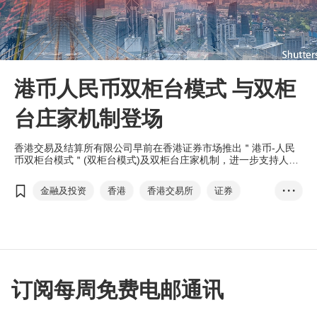
港币人民币双柜台模式 与双柜
台庄家机制登场
香港交易及结算所有限公司早前在香港证券市场推出＂港币-人民
币双柜台模式＂(双柜台模式)及双柜台庄家机制，进一步支持人民
币于香港证券市场的发展，并丰富香港的人民币产品。
金融及投资
香港
香港交易所
证券
• • •
港币-人民币双柜台模式
双柜台模式
双柜台庄家
陈茂波
欧冠升
离岸人民币
资金池
订阅每周免费电邮通讯