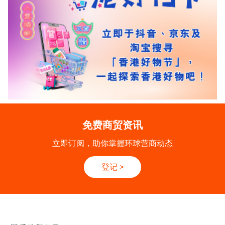
免费商贸资讯
立即订阅，助你掌握环球营商动态
登记
>