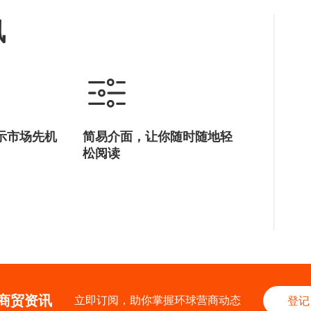
讯
示市场先机
简易介面，让你随时随地轻
松阅读
商贸资讯
立即订阅，助你掌握环球营商动态
登记