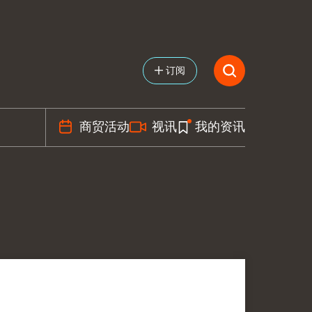
订阅
商贸活动
视讯
我的资讯