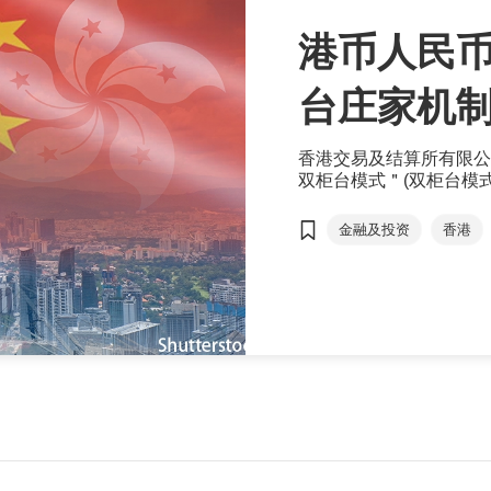
港币人民币
台庄家机
香港交易及结算所有限公
双柜台模式＂(双柜台模
香港证券市场的发展，并
金融及投资
香港
港币-人民币双柜台模
陈茂波
欧冠升