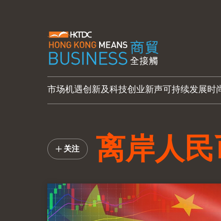
市场机遇
创新及科技
创业新声
可持续发展
时
离岸人民
关注