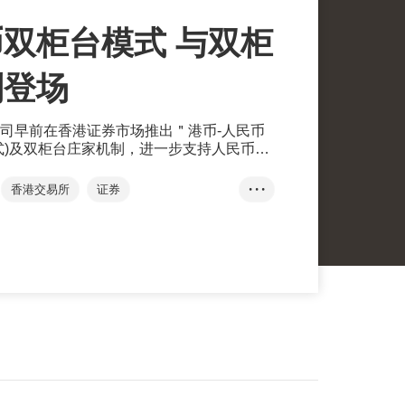
双柜台模式 与双柜
制登场
司早前在香港证券市场推出＂港币-人民币
式)及双柜台庄家机制，进一步支持人民币于
丰富香港的人民币产品。
香港交易所
证券
• • •
式
双柜台模式
双柜台庄家
离岸人民币
资金池