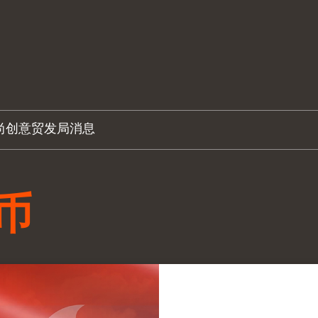
尚创意
贸发局消息
币