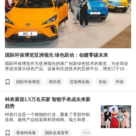
国际环保博览亚洲领先 绿色跃动：创建零碳未来
国际环保博览作为亚洲领先的推广创新绿色技术的展览，为全球业
界提供展示绿色产品、设备和先进技术的贸易平台，博览订于10月
26至29日在香港亚洲国际博物馆举行，并于10月19至11月6日在贸
发局＂商对易＂(Click2Match) 线上智能平台举行。
国际环保博览
商对易
贸发网采购
初创
环保
钟表展迎1.5万名买家 智能手表成未来新
趋势
钟表行业是一个精细的行业，聚集了零部件制
造商、最终产品组装商和营销商。瑞士和香港
作为著名钟表枢纽，吸引优质零部件和产品制
造商慕名而来，开拓商机。
香港钟表展
国际名表荟萃
• • •