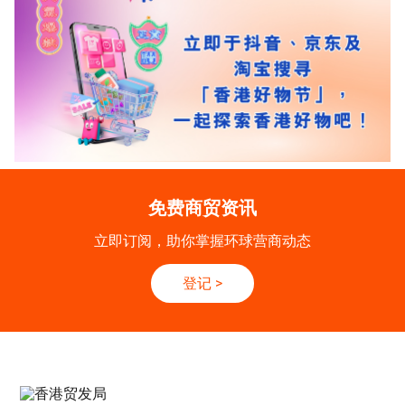
免费商贸资讯
立即订阅，助你掌握环球营商动态
登记
>