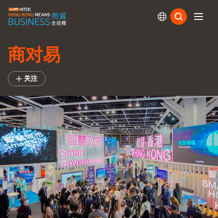
订阅
商对易
关注