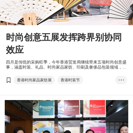
时尚创意五展发挥跨界别协同
效应
四月是传统的采购旺季，今年香港贸发局继续带来五项时尚创意盛
事，涵盖时装、礼品、时尚家品家纺、印刷及奢侈品包装领域，致
力开拓跨行业的新机遇，缔结跨行业商机。
香港时尚家品家纺展
香港时装节
• • •
香港礼品及赠品展
香港国际印刷及包装展
香港奢侈品包装展
香港国际授权展
亚洲授权业会议