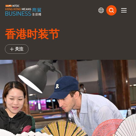
订阅
香港时装节
关注