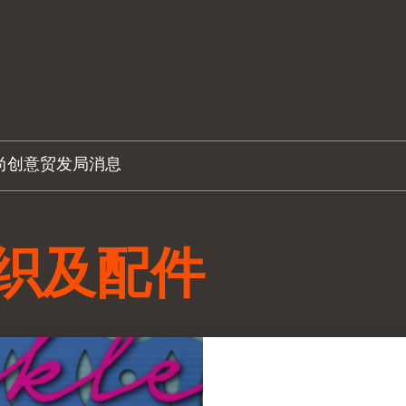
尚创意
贸发局消息
织及配件