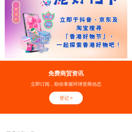
免费商贸资讯
立即订阅，助你掌握环球营商动态
登记
>