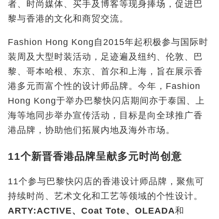
者、时尚媒体、买手及博客等现身捧场，促进巴
黎与香港的文化和商贸交流。
Fashion Hong Kong
自
2015
年起积极参与国际时
装周及大型时装活动，足迹遍及纽约、伦敦、巴
黎、哥本哈根、东京、首尔和上海，旨在展示香
港多元而富个性的设计师品牌。今年，
Fashion
Hong Kong
于举办巴黎快闪店期间亦于泰国、上
海等地同步举办宣传活动，目标是向全球推广香
港品牌，协助他们拓展内地及海外市场。
11个新晋香港品牌呈献多元时尚创意
11
个参与巴黎快闪店的香港设计师品牌，聚焦可
持续时尚、艺术文化和工艺等领域的个性设计。
ARTY:ACTIVE
、
Coat Tote
、
OLEADA
和