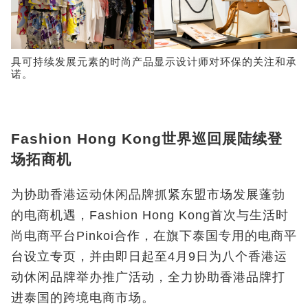
具
可持续发展元素的时尚产品显示设计师对环保的关注和承
诺。
Fashion Hong Kong世界巡回展陆续登
场拓商机
为协助香港运动休闲品牌抓紧东盟市场发展蓬勃
的电商机遇，Fashion Hong Kong
首次与生活时
尚电商平台
Pinkoi
合作，在旗下泰国专用的电商平
台设立专页，并由即日起至
4
月
9
日为八个香港运
动休闲品牌举办推广活动，全力协助香港品牌打
进泰国的跨境电商市场。