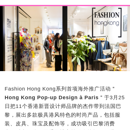
Fashion Hong Kong
系列首项海外推广活动＂
Hong Kong Pop-up Design à Paris
＂于
3
月
25
日把
11
个香港新晋设计师品牌的杰作带到法国巴
黎，展出多款极具港风特色的时尚产品，包括服
装、皮具、珠宝及配饰等，成功吸引巴黎消费