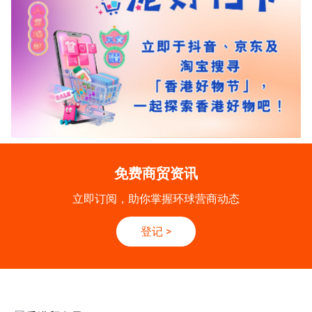
免费商贸资讯
立即订阅，助你掌握环球营商动态
登记
>