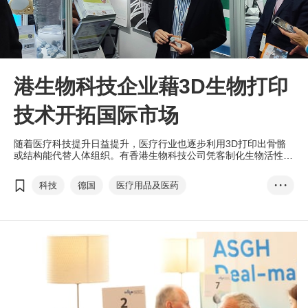
港生物科技企业藉3D生物打印
技术开拓国际市场
随着医疗科技提升日益提升，医疗行业也逐步利用3D打印出骨骼
或结构能代替人体组织。有香港生物科技公司凭客制化生物活性
3D打印产品及服务，在香港贸发局的协助下参与德国杜塞尔多夫
医疗展，进一步开拓国际市场。
科技
德国
医疗用品及医药
• • •
亚洲医疗健康高峰论坛
香港国际医疗及保健展