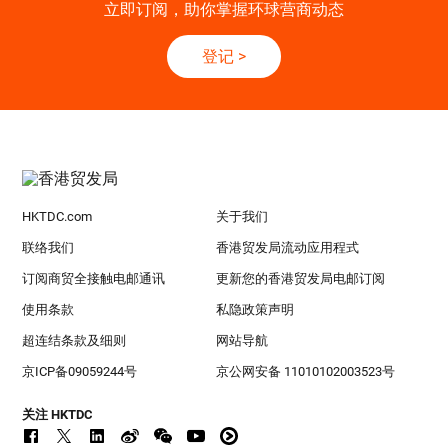
立即订阅，助你掌握环球营商动态
登记
>
HKTDC.com
关于我们
联络我们
香港贸发局流动应用程式
订阅商贸全接触电邮通讯
更新您的香港贸发局电邮订阅
使用条款
私隐政策声明
超连结条款及细则
网站导航
京ICP备09059244号
京公网安备 11010102003523号
关注 HKTDC