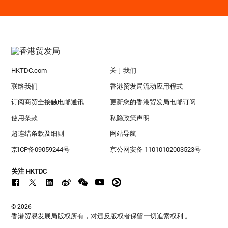
HKTDC.com
关于我们
联络我们
香港贸发局流动应用程式
订阅商贸全接触电邮通讯
更新您的香港贸发局电邮订阅
使用条款
私隐政策声明
超连结条款及细则
网站导航
京ICP备09059244号
京公网安备 11010102003523号
关注 HKTDC
© 2026
香港贸易发展局版权所有，对违反版权者保留一切追索权利 。