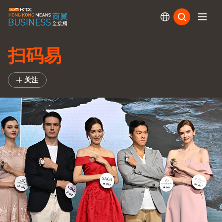
订阅
扫码易
关注