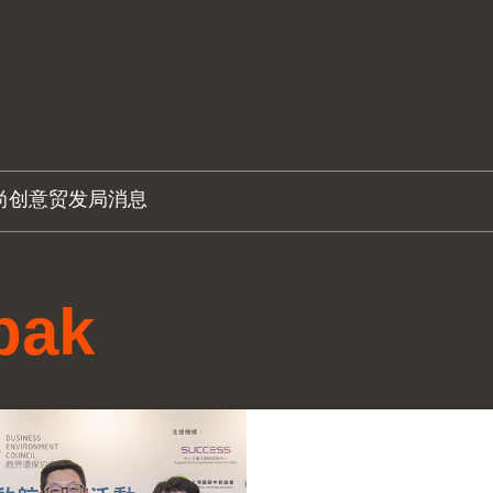
尚创意
贸发局消息
pak