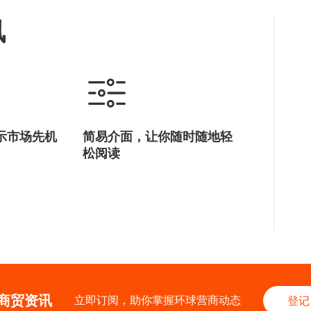
讯
示市场先机
简易介面，让你随时随地轻
松阅读
商贸资讯
立即订阅，助你掌握环球营商动态
登记