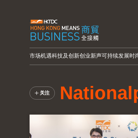
市场机遇
科技及创新
创业新声
可持续发展
时
National
关注