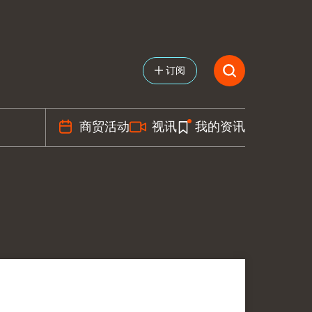
订阅
商贸活动
视讯
我的资讯