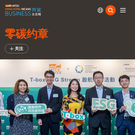
订阅
零碳约章
关注