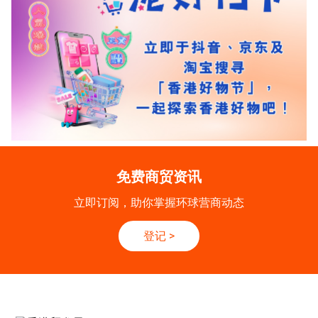
免费商贸资讯
立即订阅，助你掌握环球营商动态
登记
>