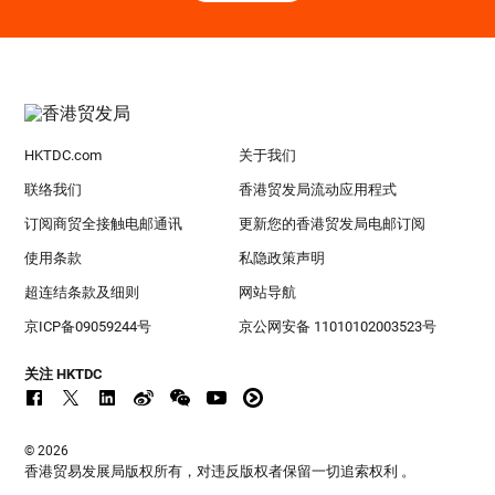
HKTDC.com
关于我们
联络我们
香港贸发局流动应用程式
订阅商贸全接触电邮通讯
更新您的香港贸发局电邮订阅
使用条款
私隐政策声明
超连结条款及细则
网站导航
京ICP备09059244号
京公网安备 11010102003523号
关注 HKTDC
© 2026
香港贸易发展局版权所有，对违反版权者保留一切追索权利 。