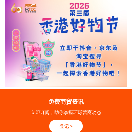
免费商贸资讯
立即订阅，助你掌握环球营商动态
登记
>