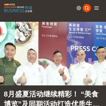
订阅
8月盛夏活动继续精彩！ “美食
博览”及同期活动打造优质生活