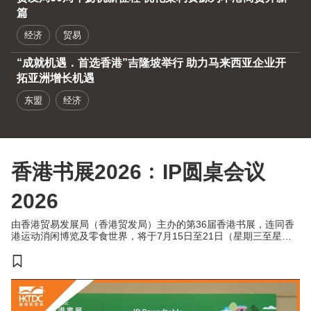
篇
经济
贸易
“成就机遇．首选香港”吉隆坡举行 助力马来西亚企业开
拓亚洲增长机遇
东盟
经济
香港书展2026﹕IP圆桌会议
2026
由香港贸易发展局（香港贸发局）主办的第36届香港书展，连同香
港运动消闲博览及零食世界，将于7月15日至21日（星期三至星期
二）于香港会议展览中心举行。今年三项展览合共汇聚超过770家展
商，来自约30个国家及地区，为入场人士带来集阅读、运动与消闲
于一体的盛夏旅程。