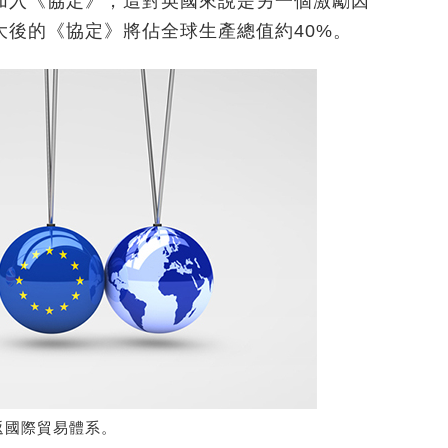
加入《協定》，這對英國來說是另一個激勵因
後的《協定》將佔全球生產總值約40%。
返國際貿易體系。