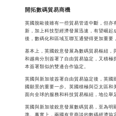
開拓數碼貿易商機
英國脫歐後雖有一些貿易管道中斷，但亦
新，加上科技型經濟發展迅速，有望崛起
後，數碼化和區域互聯互通變得更加重要
基本上，英國銳意發展為數碼貿易樞紐，
和越南分別簽署了自由貿易協定，又積極
本簽署類似的雙邊合作協定。
英國與新加坡簽署自由貿易協定後，英國
國願景的重要一步。英國積極與亞太區和
面向全球的服務和科技貿易樞紐，地位舉
英國與新加坡銳意發展數碼貿易，至為明
準。事實上，兩國有意商談的數碼經濟協