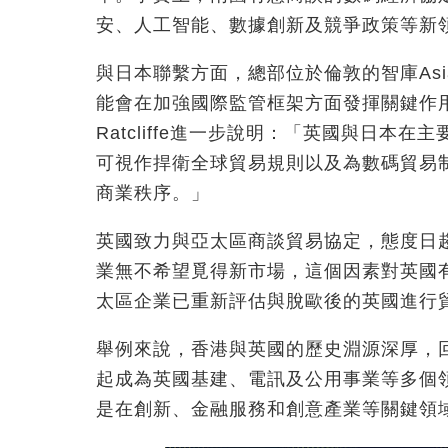
安、人工智能、數據創新及競爭政策等新
與日本聯繫方面，總部位於倫敦的智庫Asi
能會在加強國際監管框架方面發揮關鍵作用。A
Ratcliffe進一步說明：「英國與日
可視作捍衛全球貿易規則以及為數碼貿易
商業秩序。」
英國致力與亞太區商談貿易協定，態度日
業無不希望覓得新市場，這個因素對英國
太區企業已重新評估與脫歐後的英國進行
舉例來說，香港與英國的歷史淵源深厚，
起成為英國基建、電訊及公用事業等多個
是在創新、金融服務和創意產業等關鍵領