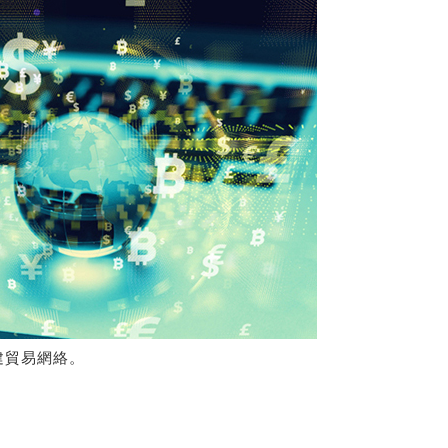
建貿易網絡。