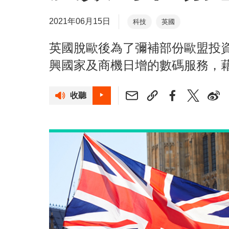
2021年06月15日
科技
英國
英國脫歐後為了彌補部份歐盟投
興國家及商機日增的數碼服務，
收聽