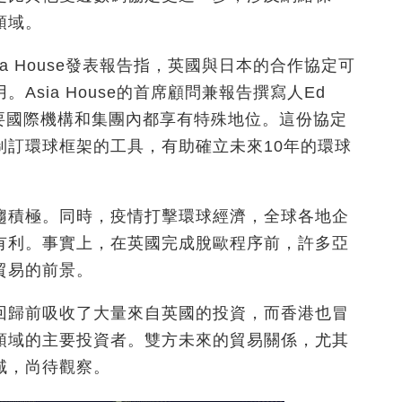
領域。
a House發表報告指，英國與日本的合作協定可
sia House的首席顧問兼報告撰寫人Ed
本在主要國際機構和集團內都享有特殊地位。這份協定
制訂環球框架的工具，有助確立未來10年的環球
趨積極。同時，疫情打擊環球經濟，全球各地企
有利。事實上，在英國完成脫歐程序前，許多亞
貿易的前景。
回歸前吸收了大量來自英國的投資，而香港也冒
領域的主要投資者。雙方未來的貿易關係，尤其
域，尚待觀察。