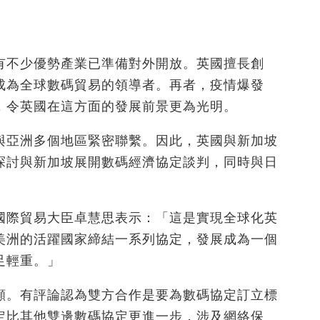
有不少優勢產業已準備對外開放。英國擅長創
成為全球數碼貿易的領導者。再者，疫情爆發
，令英國在這方面的發展前景更為光明。
與亞洲多個地區緊密聯繫。因此，英國與新加坡
探討與新加坡展開數碼經濟協定談判，同時與日
國際貿易大臣卓慧思表示：「這是實現全球化英
美洲的活躍國家締結一系列協定，發展成為一個
足輕重。」
顯。有評論認為雙方合作是要為數碼協定訂立標
定比其他雙邊數碼協定更進一步，涉及網絡保