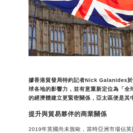
據香港貿發局特約記者Nick Galani
球各地的影響力，並有意重新定位為「全
的經濟體建立更緊密關係，亞太區便是其
提升與貿易夥伴的商業關係
2019年英國尚未脫歐，當時亞洲市場佔英