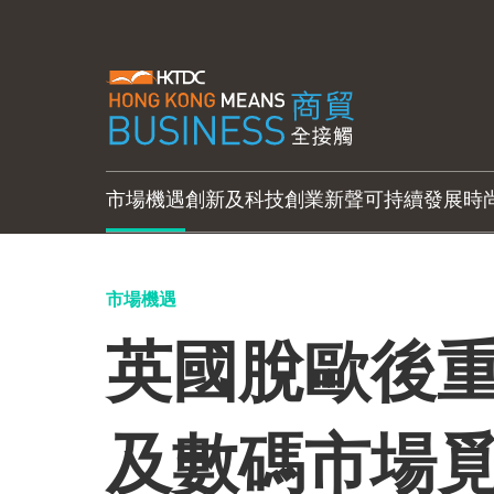
市場機遇
創新及科技
創業新聲
可持續發展
時
市場機遇
英國脫歐後重
及數碼市場