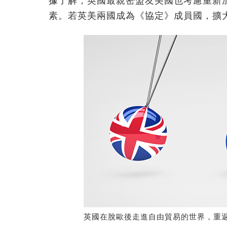
據了解，英國最親密盟友美國也考慮重新
素。若英美兩國成為《協定》成員國，擴大
英國在脫歐後走進自由貿易的世界，重