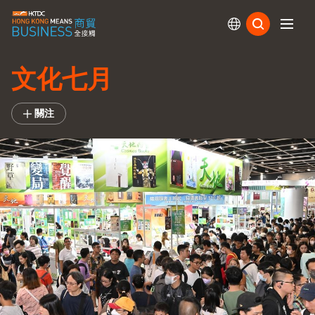
訂閱
文化七月
關注