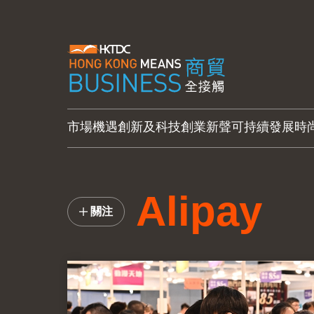
市場機遇
創新及科技
創業新聲
可持續發展
時
Alipay
關注