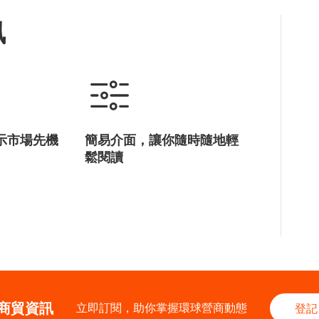
訊
示市場先機
簡易介面，讓你隨時隨地輕
鬆閱讀
商貿資訊
立即訂閱，助你掌握環球營商動態
登記