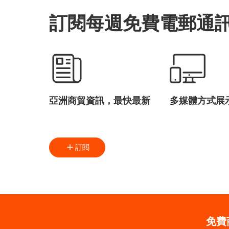
訂閱每週免費電郵通
亞洲商貿資訊，最快最新
多媒體方式展
訂閱
免費